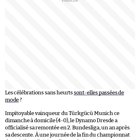
Les célébrations sans heurts
sont-elles passées de
mode
?
Impitoyable vainqueur du Türkgücü Munich ce
dimanche à domicile (4-0), le Dynamo Dresde a
officialisé sa remontée en 2. Bundesliga, un an après
sa descente. À une journée de la fin du championnat