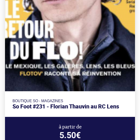
BOUTIQUE SO - MAGAZINES
So Foot #231 - Florian Thauvin au RC Lens
à partir de
5.50€