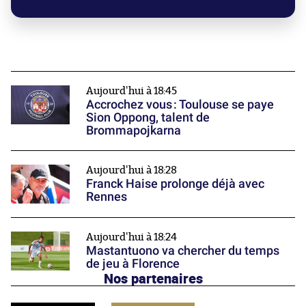
Aujourd'hui à 18:45
Accrochez vous : Toulouse se paye
Sion Oppong, talent de
Brommapojkarna
Aujourd'hui à 18:28
Franck Haise prolonge déjà avec
Rennes
Aujourd'hui à 18:24
Mastantuono va chercher du temps
de jeu à Florence
Nos partenaires