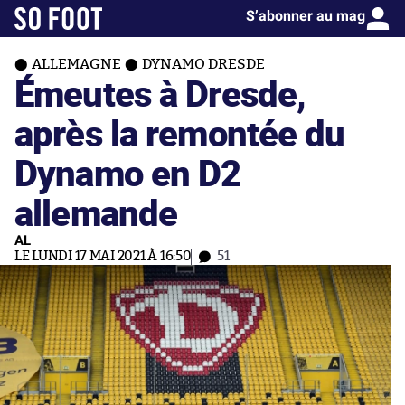
S’abonner au mag
ALLEMAGNE
DYNAMO DRESDE
Émeutes à Dresde,
après la remontée du
Dynamo en D2
allemande
AL
LE LUNDI 17 MAI 2021 À 16:50
51