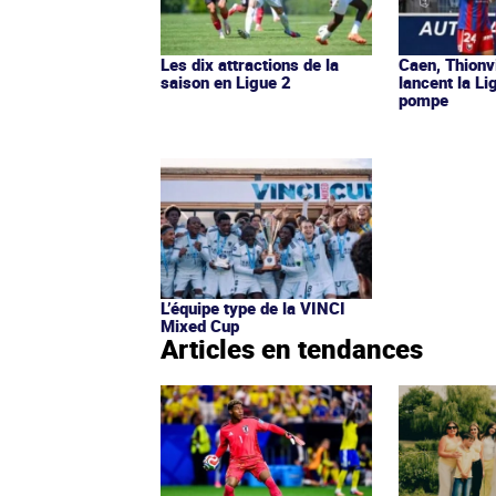
Les dix attractions de la
Caen, Thionv
saison en Ligue 2
lancent la L
pompe
L’équipe type de la VINCI
Mixed Cup
Articles en tendances