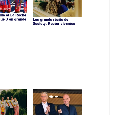
ille et La Roche
igue 3 en grande
Les grands récits de
Society: Rester vivantes