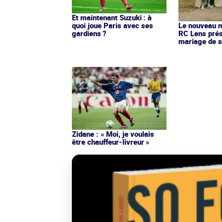
Et maintenant Suzuki : à
quoi joue Paris avec ses
Le nouveau ma
gardiens ?
RC Lens prés
mariage de s
Zidane : « Moi, je voulais
être chauffeur-livreur »