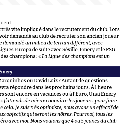
ement.
 très vite impliqué dans le recrutement du club. Lors
 avoir demandé au club de recruter son ancien joueur
ste demandé un milieu de terrain différent, avec
igues Europa de suite avec Séville, Emery et le PSG
e des champions : «
La Ligue des champions est un
 Emery
 Marquinhos ou David Luiz ? Autant de questions
vra répondre dans les prochains jours. À l’heure
eurs sont encore en vacances ou à l’Euro, Unai Emery
 «
J’attends de mieux connaître les joueurs, pour faire
de cela. Je suis très optimiste, nous avons un effectif de
x objectifs qui seront les nôtres. Pour moi, tous les
 zéro avec moi. Nous voulons que 4 ou 5 jeunes du club