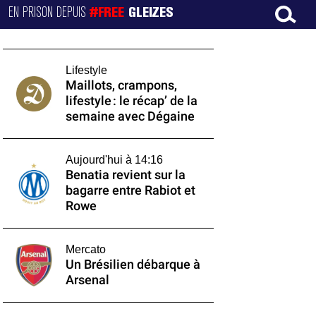
EN PRISON DEPUIS
#FREE
GLEIZES
Lifestyle
Maillots, crampons,
lifestyle : le récap’ de la
semaine avec Dégaine
Aujourd'hui à 14:16
Benatia revient sur la
bagarre entre Rabiot et
Rowe
Mercato
Un Brésilien débarque à
Arsenal