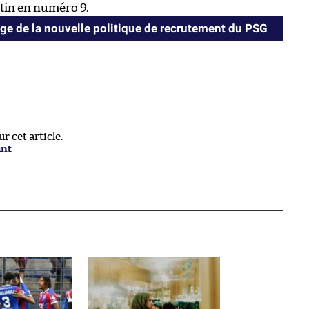
tin en numéro 9.
e de la nouvelle politique de recrutement du PSG
 cet article.
ant
.