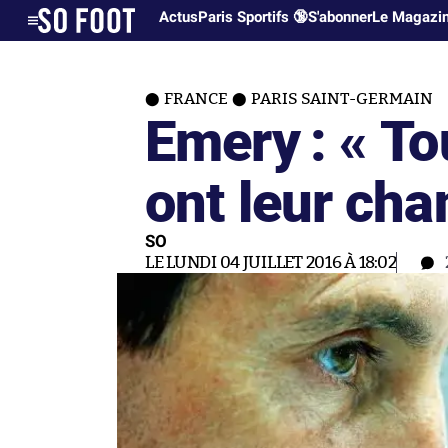
Actus
Paris Sportifs 🔞
S'abonner
Le Magazi
FRANCE
PARIS SAINT-GERMAIN
Emery : « To
ont leur cha
SO
LE LUNDI 04 JUILLET 2016 À 18:02