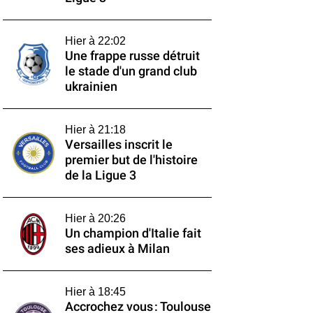
Hier à 22:02
Une frappe russe détruit
le stade d'un grand club
ukrainien
Hier à 21:18
Versailles inscrit le
premier but de l'histoire
de la Ligue 3
Hier à 20:26
Un champion d'Italie fait
ses adieux à Milan
Hier à 18:45
Accrochez vous : Toulouse