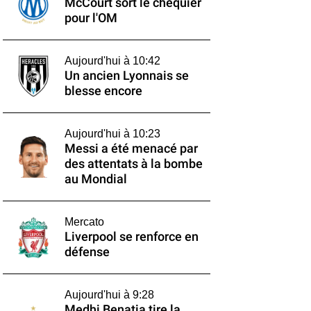
McCourt sort le chéquier
pour l'OM
Aujourd'hui à 10:42
Un ancien Lyonnais se
blesse encore
Aujourd'hui à 10:23
Messi a été menacé par
des attentats à la bombe
au Mondial
Mercato
Liverpool se renforce en
défense
Aujourd'hui à 9:28
Medhi Benatia tire la