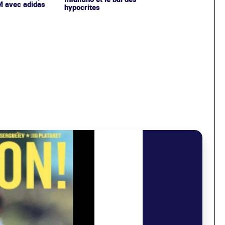
OM avec adidas
hypocrites