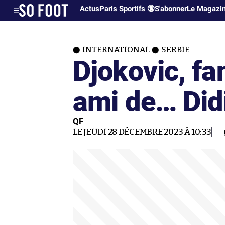
Actus
Paris Sportifs 🔞
S'abonner
Le Magazi
INTERNATIONAL
SERBIE
Djokovic, fan
ami de… Di
QF
LE JEUDI 28 DÉCEMBRE 2023 À 10:33