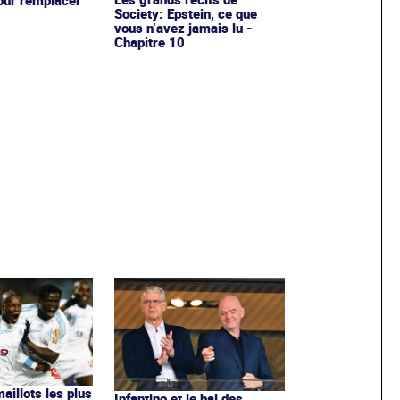
Society: Epstein, ce que
vous n’avez jamais lu -
Chapitre 10
maillots les plus
Infantino et le bal des