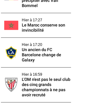
précipiter avec Van
Bommel
Hier à 17:27
Le Maroc conserve son
invincibilité
Hier à 17:20
Un ancien du FC
Barcelone change de
Galaxy
Hier à 16:59
L'OM n'est pas le seul club
des cinq grands
championnats à ne pas
avoir recruté