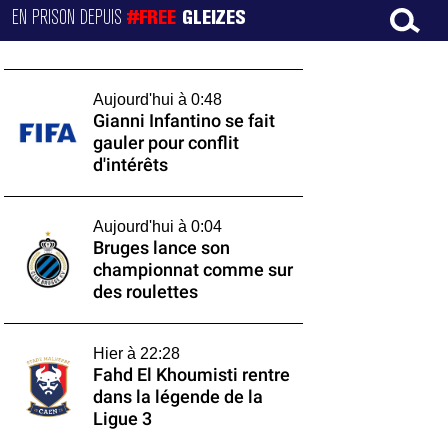
EN PRISON DEPUIS
#FREE
GLEIZES
Aujourd'hui à 0:48
Gianni Infantino se fait
gauler pour conflit
d'intérêts
Aujourd'hui à 0:04
Bruges lance son
championnat comme sur
des roulettes
Hier à 22:28
Fahd El Khoumisti rentre
dans la légende de la
Ligue 3