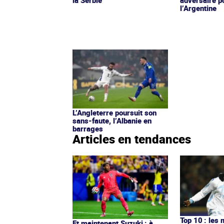
l’Argentine
L’Angleterre poursuit son
sans-faute, l’Albanie en
barrages
Articles en tendances
Top 10 : les 
Et maintenant Suzuki : à