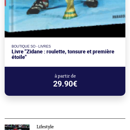
BOUTIQUE SO - LIVRES
Livre "Zidane : roulette, tonsure et première
étoile"
à partir de
29.90€
Lifestyle