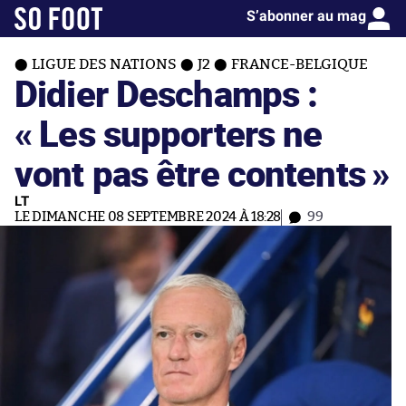
S’abonner au mag
LIGUE DES NATIONS
J2
FRANCE-BELGIQUE
Didier Deschamps :
« Les supporters ne
vont pas être contents »
LT
LE DIMANCHE 08 SEPTEMBRE 2024 À 18:28
99