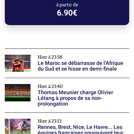
à partir de
6.90€
Hier à 23:58
Le Maroc se débarrasse de l'Afrique
du Sud et se hisse en demi-finale
Hier à 23:40
Thomas Meunier charge Olivier
Létang à propos de sa non-
prolongation
Hier à 23:13
Rennes, Brest, Nice, Le Havre... Les
équipes françaises poursuivent leur