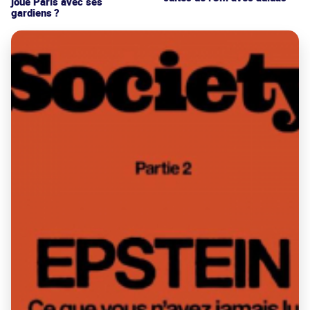
joue Paris avec ses
gardiens ?