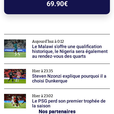
69.90€
Aujourd'hui à 0:12
Le Malawi s'offre une qualification
historique, le Nigeria sera également
au rendez-vous des quarts
Hier à 23:35
Steven Nzonzi explique pourquoi il a
choisi Dunkerque
Hier à 23:02
Le PSG perd son premier trophée de
la saison
Nos partenaires