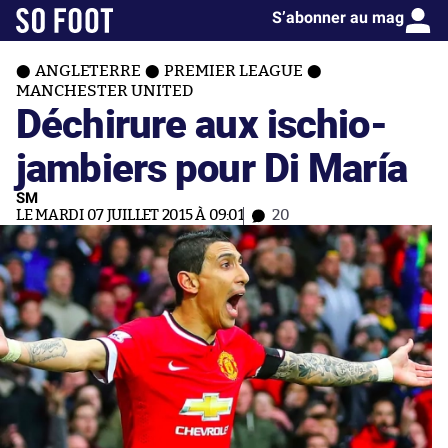
S’abonner au mag
ANGLETERRE
PREMIER LEAGUE
MANCHESTER UNITED
Déchirure aux ischio-
jambiers pour Di María
SM
LE MARDI 07 JUILLET 2015 À 09:01
20