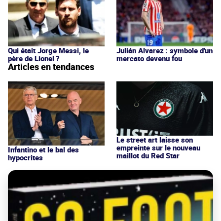
Qui était Jorge Messi, le
Julián Alvarez : symbole d'un
père de Lionel ?
mercato devenu fou
Articles en tendances
Le street art laisse son
empreinte sur le nouveau
Infantino et le bal des
maillot du Red Star
hypocrites