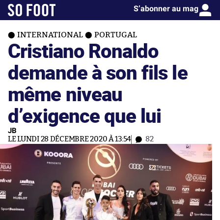
S’abonner au mag
INTERNATIONAL
PORTUGAL
Cristiano Ronaldo
demande à son fils le
même niveau
d’exigence que lui
JB
LE LUNDI 28 DÉCEMBRE 2020 À 13:54
82