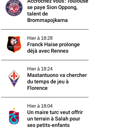
Accrochez vous : Toulouse
se paye Sion Oppong,
talent de
Brommapojkarna
Hier à 18:28
Franck Haise prolonge
déjà avec Rennes
Hier à 18:24
Mastantuono va chercher
du temps de jeu à
Florence
Hier à 18:04
Un maire turc veut offrir
un terrain à Salah pour
ses petits-enfants