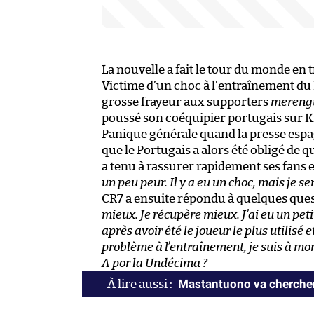
La nouvelle a fait le tour du monde en 
Victime d’un choc à l’entraînement du 
grosse frayeur aux supporters
mereng
poussé son coéquipier portugais sur Kik
Panique générale quand la presse espa
que le Portugais a alors été obligé de 
a tenu à rassurer rapidement ses fans 
un peu peur. Il y a eu un choc, mais je s
CR7 a ensuite répondu à quelques quest
mieux. Je récupère mieux. J’ai eu un pet
après avoir été le joueur le plus utilisé
problème à l’entraînement, je suis à mo
A por la Undécima ?
Mastantuono va chercher