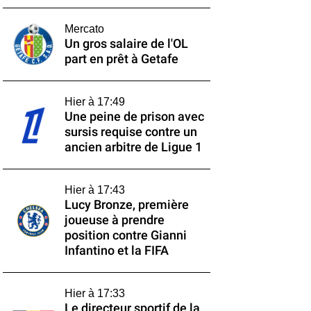
Mercato
Un gros salaire de l'OL
part en prêt à Getafe
Hier à 17:49
Une peine de prison avec
sursis requise contre un
ancien arbitre de Ligue 1
Hier à 17:43
Lucy Bronze, première
joueuse à prendre
position contre Gianni
Infantino et la FIFA
Hier à 17:33
Le directeur sportif de la