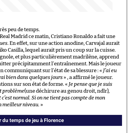
très peu de temps.
Real Madrid ce matin, Cristiano Ronaldo a fait une
ues
. En effet, sur une action anodine, Carvajal aurait
o Casilla, lequel aurait pris un coup sur la cuisse.
gnole, et plus particulièrement madrilène, apprend
quitter précipitamment l’entraînement. Mais le joueur
en communiquant sur l’état de sa blessure : «
J’ai eu
erai bien dans quelques jours
» , a affirmé le joueur.
ions sur son état de forme. «
Je pense que je suis
it problème
(une déchirure au genou droit, ndlr)
,
 et c’est normal. Si on ne tient pas compte de mon
n meilleur niveau.
»
 du temps de jeu à Florence