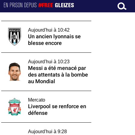
EN PRISON DEPUIS
#FREE
GLEIZES
Aujourd'hui à 10:42
Un ancien lyonnais se
blesse encore
Aujourd'hui à 10:23
Messi a été menacé par
des attentats à la bombe
au Mondial
Mercato
Liverpool se renforce en
défense
Aujourd'hui à 9:28