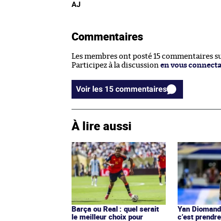
AJ
Commentaires
Les membres ont posté 15 commentaires sur
Participez à la discussion
en vous connect
Voir les 15 commentaires
À lire aussi
Barça ou Real : quel serait
Yan Diomandé
le meilleur choix pour
c’est prendre