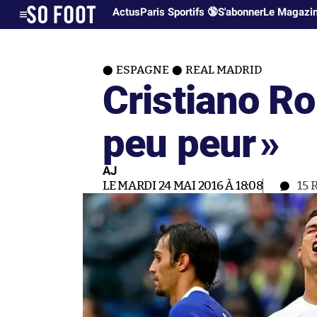
Actus
Paris Sportifs 🔞
S'abonner
Le Magazi
ESPAGNE
REAL MADRID
Cristiano Ro
peu peur
»
AJ
LE MARDI 24 MAI 2016 À 18:08
15