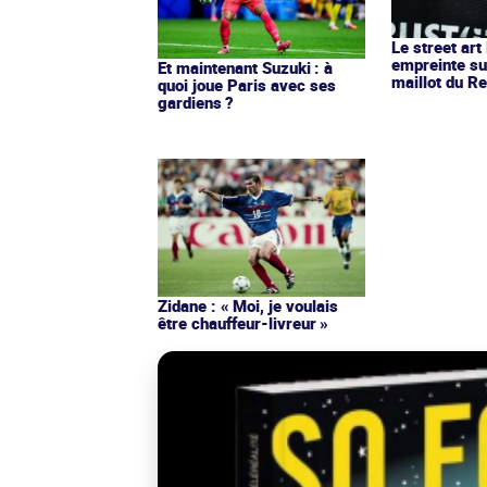
Le street art
empreinte su
Et maintenant Suzuki : à
maillot du Re
quoi joue Paris avec ses
gardiens ?
Zidane : « Moi, je voulais
être chauffeur-livreur »