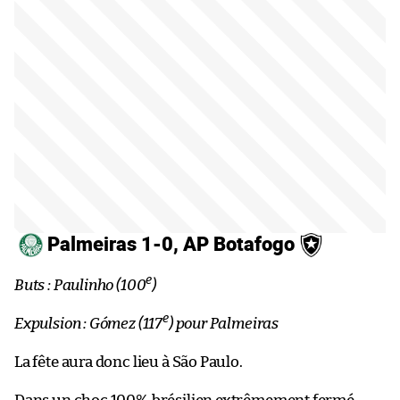
Palmeiras 1-0, AP Botafogo
e
Buts : Paulinho (100
)
e
Expulsion : Gómez (117
) pour Palmeiras
La fête aura donc lieu à São Paulo.