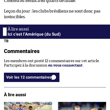
Chelsea ou Benfica en quarts de finale.
Leçon du jour : les clubs brésiliens ne sont donc pas
invincibles.
Ici c’est l’Amérique (du Sud)
TB
Commentaires
Les membres ont posté 12 commentaires sur cet article.
Participez à la discussion
en vous connectant
.
Voir les 12 commentaires
À lire aussi