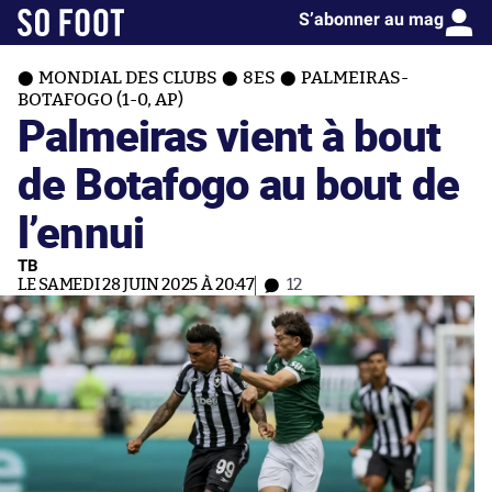
S’abonner au mag
MONDIAL DES CLUBS
8ES
PALMEIRAS-
BOTAFOGO (1-0, AP)
Palmeiras vient à bout
de Botafogo au bout de
l’ennui
TB
LE SAMEDI 28 JUIN 2025 À 20:47
12