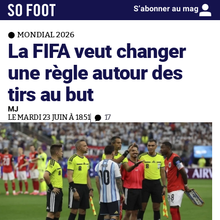
S’abonner au mag
MONDIAL 2026
La FIFA veut changer
une règle autour des
tirs au but
MJ
LE MARDI 23 JUIN À 18:51
17