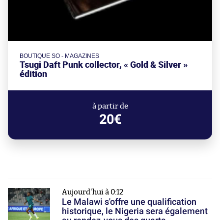
BOUTIQUE SO - MAGAZINES
Tsugi Daft Punk collector, « Gold & Silver »
édition
à partir de
20€
Aujourd'hui à 0:12
Le Malawi s'offre une qualification
historique, le Nigeria sera également