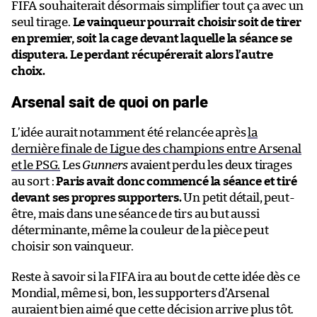
FIFA souhaiterait désormais simplifier tout ça avec un
seul tirage.
Le vainqueur pourrait choisir soit de tirer
en premier, soit la cage devant laquelle la séance se
disputera. Le perdant récupérerait alors l’autre
choix.
Arsenal sait de quoi on parle
L’idée aurait notamment été relancée après
la
dernière finale de Ligue des champions entre Arsenal
et le PSG.
Les
Gunners
avaient perdu les deux tirages
au sort :
Paris avait donc commencé la séance et tiré
devant ses propres supporters.
Un petit détail, peut-
être, mais dans une séance de tirs au but aussi
déterminante, même la couleur de la pièce peut
choisir son vainqueur.
Reste à savoir si la FIFA ira au bout de cette idée dès ce
Mondial, même si, bon, les supporters d’Arsenal
auraient bien aimé que cette décision arrive plus tôt.