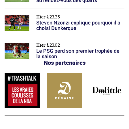
au rendez-vous des quarts
Hier à 23:35
Steven Nzonzi explique pourquoi il a
choisi Dunkerque
Hier à 23:02
Le PSG perd son premier trophée de
la saison
Nos partenaires