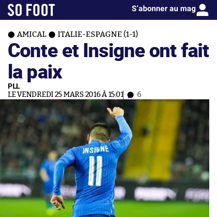
S’abonner au mag
AMICAL
ITALIE-ESPAGNE (1-1)
Conte et Insigne ont fait
la paix
PLL
LE VENDREDI 25 MARS 2016 À 15:01
6