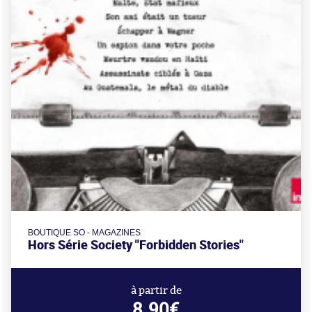
BOUTIQUE SO - MAGAZINES
Hors Série Society "Forbidden Stories"
à partir de
8.90€