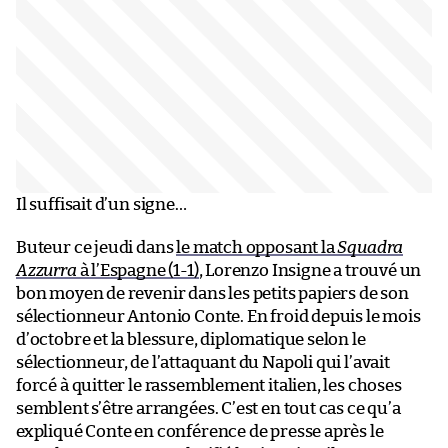
Il suffisait d’un signe…
Buteur ce jeudi dans
le match opposant la
Squadra
Azzurra
à l’Espagne (1-1)
, Lorenzo Insigne a trouvé un
bon moyen de revenir dans les petits papiers de son
sélectionneur Antonio Conte. En froid depuis le mois
d’octobre et la blessure, diplomatique selon le
sélectionneur, de l’attaquant du Napoli qui l’avait
forcé à quitter le rassemblement italien, les choses
semblent s’être arrangées. C’est en tout cas ce qu’a
expliqué Conte en conférence de presse après le