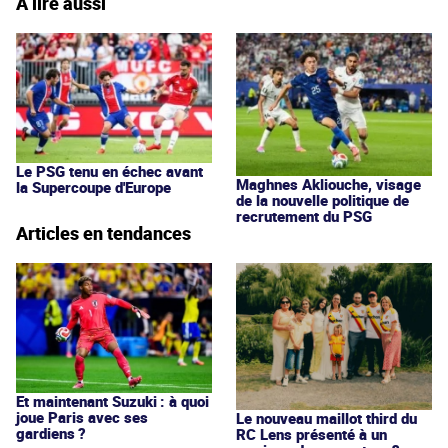
À lire aussi
Le PSG tenu en échec avant
Maghnes Akliouche, visage
la Supercoupe d'Europe
de la nouvelle politique de
recrutement du PSG
Articles en tendances
Et maintenant Suzuki : à quoi
joue Paris avec ses
Le nouveau maillot third du
gardiens ?
RC Lens présenté à un