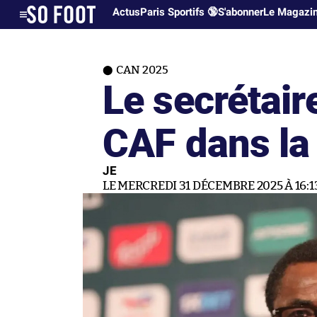
Actus
Paris Sportifs 🔞
S'abonner
Le Magazi
CAN 2025
Le secrétair
CAF dans la
JE
LE MERCREDI 31 DÉCEMBRE 2025 À 16:1