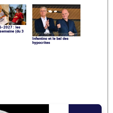
6-2027 : les
 semaine (du 3
Infantino et le bal des
hypocrites