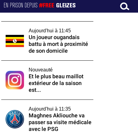
EN PRISON DEPUIS
#FREE
GLEIZES
Aujourd'hui à 11:45
Un joueur ougandais
battu à mort à proximité
de son domicile
Nouveauté
Et le plus beau maillot
extérieur de la saison
est...
Aujourd'hui à 11:35
Maghnes Akliouche va
passer sa visite médicale
avec le PSG