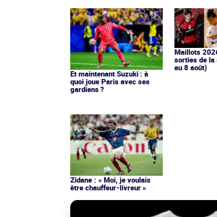
Maillots 202
sorties de la
au 8 août)
Et maintenant Suzuki : à
quoi joue Paris avec ses
gardiens ?
Zidane : « Moi, je voulais
être chauffeur-livreur »