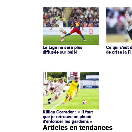
La Liga ne sera plus
Ce qui s'est d
diffusée sur beIN
de crise la F
Killian Corredor : « Il faut
que je retrouve ce plaisir
d’enfoncer les gardiens »
Articles en tendances