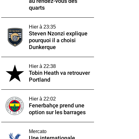
au rendez-vous des
quarts
Hier à 23:35
Steven Nzonzi explique
pourquoi il a choisi
Dunkerque
Hier à 22:38
Tobin Heath va retrouver
Portland
Hier à 22:02
Fenerbahçe prend une
option sur les barrages
Mercato
Une internationale