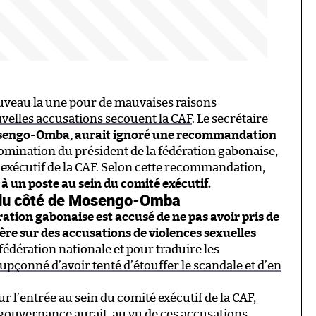
nouveau la une pour de mauvaises raisons
velles accusations secouent la CAF
. Le secrétaire
sengo-Omba, aurait ignoré une recommandation
nomination du président de la fédération gabonaise,
xécutif de la CAF. Selon cette recommandation,
à un poste au sein du comité exécutif.
 du côté de Mosengo-Omba
ération gabonaise est accusé de ne pas avoir pris de
ère sur des accusations de violences sexuelles
fédération nationale et pour traduire les
upçonné d’avoir tenté d’étouffer le scandale et d’en
 l’entrée au sein du comité exécutif de la CAF,
ouvernance aurait, au vu de ces accusations,