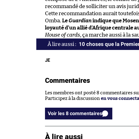
recommandé de solliciter un avis jurid
Cette recommandation aurait toutefois
Omba.
Le
Guardian
indique que Mosengo
loyauté d’un allié d’Afrique centrale a
House of cards
, ça marche aussi à la sa
10 choses que la Premier
JE
Commentaires
Les membres ont posté 8 commentaires sur 
Participez à la discussion
en vous connect
Voir les 8 commentaires
À lire aussi