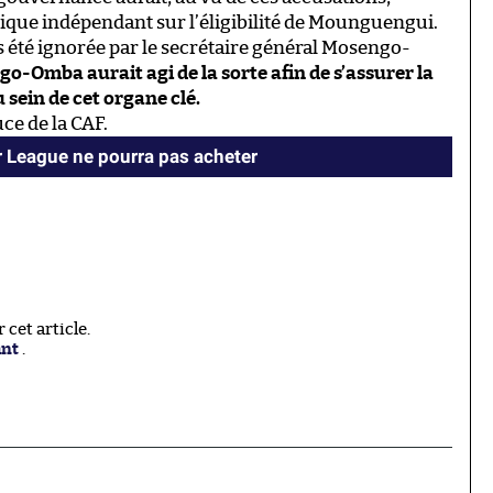
ique indépendant sur l’éligibilité de Mounguengui.
 été ignorée par le secrétaire général Mosengo-
-Omba aurait agi de la sorte afin de s’assurer la
u sein de cet organe clé.
uce de la CAF.
 League ne pourra pas acheter
cet article.
ant
.