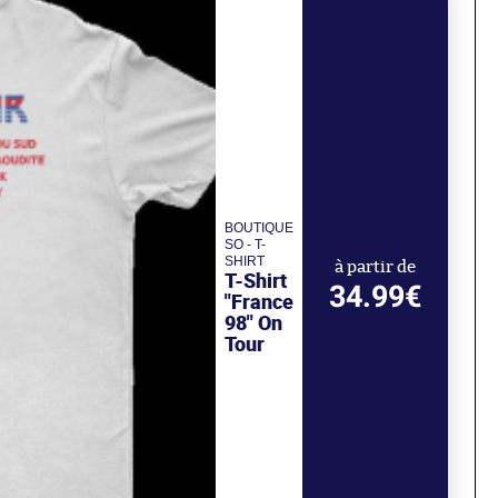
BOUTIQUE
SO - T-
SHIRT
à partir de
T-Shirt
34.99€
"France
98" On
Tour