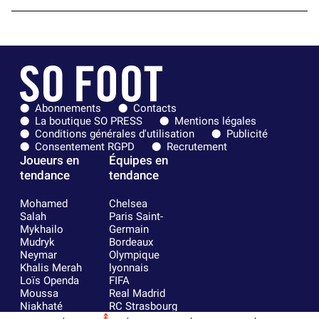
Abonnements
Contacts
La boutique SO PRESS
Mentions légales
Conditions générales d'utilisation
Publicité
Consentement RGPD
Recrutement
Joueurs en
Équipes en
tendance
tendance
Mohamed
Chelsea
Salah
Paris Saint-
Mykhailo
Germain
Mudryk
Bordeaux
Neymar
Olympique
Khalis Merah
lyonnais
Loïs Openda
FIFA
Moussa
Real Madrid
Niakhaté
RC Strasbourg
0