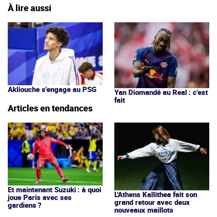
À lire aussi
Akliouche s'engage au PSG
Yan Diomandé au Real : c'est
fait
Articles en tendances
Et maintenant Suzuki : à quoi
L'Athens Kallithea fait son
joue Paris avec ses
grand retour avec deux
gardiens ?
nouveaux maillots