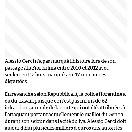
Alessio Cerci n’a pas marqué l’histoire lors de son
passage à la Fiorentina entre 2010 et 2012 avec
seulement 12 buts marqués en 47 rencontres
disputées.
En revanche selon Repubblica.it, la police florentine a
eu du travail, puisque ce n’est pas moins de 62
infractions au code de la route qui ont été attribuées à
l’attaquant portant actuellement le maillot du Genoa
durant son séjour dans la cité du lys. Alessio Cerci doit
aujourd’hui plusieurs milliers d’euros aux autorités