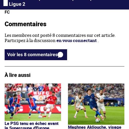
Ligue 2
FC
Commentaires
Les membres ont posté 8 commentaires sur cet article.
Participez à la discussion
en vous connectant
.
Voir les 8 commentaires
À lire aussi
Le PSG tenu en échec avant
Maghnes Akliouche, visage
la Supercoupe d'Europe