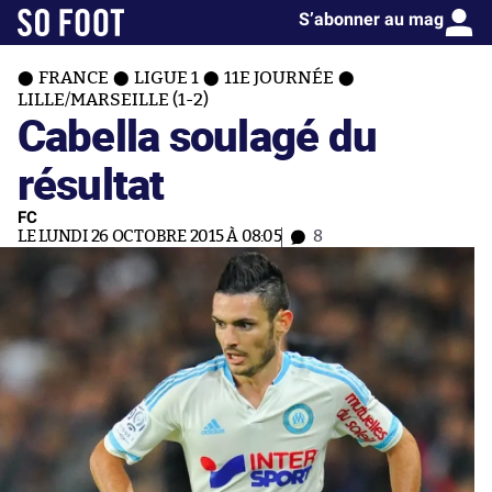
S’abonner au mag
FRANCE
LIGUE 1
11E JOURNÉE
LILLE/MARSEILLE (1-2)
Cabella soulagé du
résultat
FC
LE LUNDI 26 OCTOBRE 2015 À 08:05
8