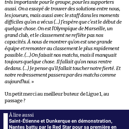
très importante pour le groupe, pour les supporters
aussi. On a essayé de trouver des solutions entre nous,
les joueurs, mais aussi avec le staff dans les moments
difficiles qu’on a vécus (…) J’espère que c’est le début de
quelque chose. On est l’Olympique de Marseille, un
grand club, et le classement ne reflète pas nos
capacités. À nous de montrer qu’on est une grande
équipe et remonter au classement le plus rapidement
possible. (…) On faisait nos matchs, mais il manquait
toujours quelque chose. Il fallait qu’on nous rentre
dedans. (…) Je pense qu’il fallait toucher notre fierté. Et
notre redressement passera par des matchs comme
aujourd’hui.
»
Un petit merci au meilleur buteur de Ligue 1, au
passage ?
Saint-Étienne et Dunkerque en démonstration,
Nantes battu par le Red Star pour sa première en