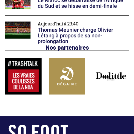
Le Maroc se débarrasse de l'Afrique
du Sud et se hisse en demi-finale
Aujourd'hui à 23:40
Thomas Meunier charge Olivier
Létang à propos de sa non-
prolongation
Nos partenaires