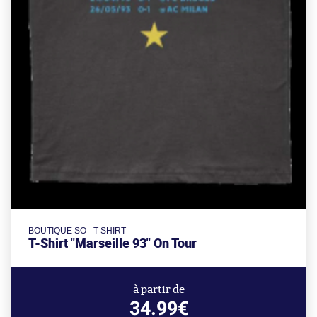
BOUTIQUE SO - T-SHIRT
T-Shirt "Marseille 93" On Tour
à partir de
34.99€