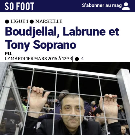
S’abonner au mag
LIGUE 1
MARSEILLE
Boudjellal, Labrune et
Tony Soprano
PLL
LE MARDI 1ER MARS 2016 À 12:33
4