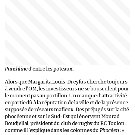
Punchline
d’entre les poteaux.
Alors que Margarita Louis-Dreyfus cherche toujours
à vendre l’OM, les investisseurs ne se bousculent pour
le moment pas au portillon. Un manque d’attractivité
en partie dû à la réputation de la ville et de la présence
supposée de réseaux mafieux. Des préjugés sur la cité
phocéenne et sur le Sud-Est qui énervent Mourad
Boudjellal, président du club de rugby du RC Toulon,
comme il l’explique dans les colonnes du
Phocéen
: «