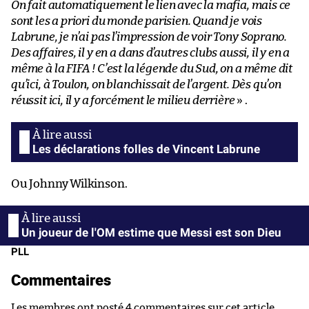
On fait automatiquement le lien avec la mafia, mais ce
sont les a priori du monde parisien. Quand je vois
Labrune, je n’ai pas l’impression de voir Tony Soprano.
Des affaires, il y en a dans d’autres clubs aussi, il y en a
même à la FIFA ! C’est la légende du Sud, on a même dit
qu’ici, à Toulon, on blanchissait de l’argent. Dès qu’on
réussit ici, il y a forcément le milieu derrière
» .
Les déclarations folles de Vincent Labrune
Ou Johnny Wilkinson.
Un joueur de l'OM estime que Messi est son Dieu
PLL
Commentaires
Les membres ont posté 4 commentaires sur cet article.