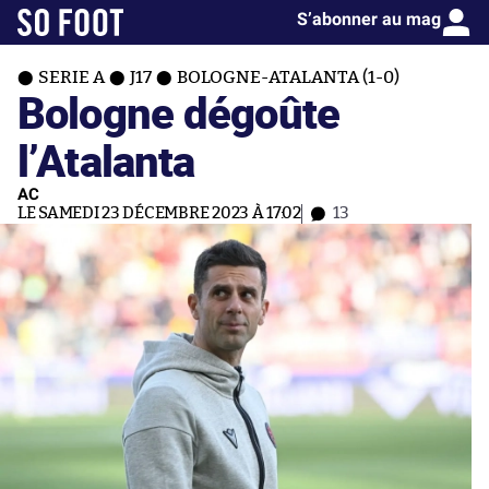
S’abonner au mag
SERIE A
J17
BOLOGNE-ATALANTA (1-0)
Bologne dégoûte
l’Atalanta
AC
LE SAMEDI 23 DÉCEMBRE 2023 À 17:02
13