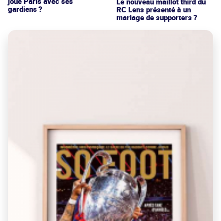
joue Paris avec ses
Le nouveau maillot third du
gardiens ?
RC Lens présenté à un
mariage de supporters ?