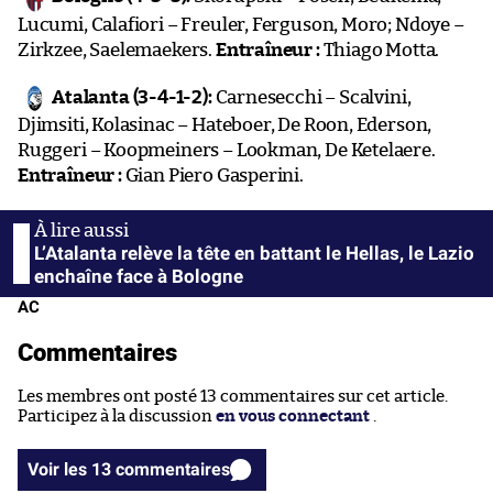
Lucumi, Calafiori – Freuler, Ferguson, Moro; Ndoye –
Zirkzee, Saelemaekers.
Entraîneur :
Thiago Motta.
Atalanta (3-4-1-2):
Carnesecchi – Scalvini,
Djimsiti, Kolasinac – Hateboer, De Roon, Ederson,
Ruggeri – Koopmeiners – Lookman, De Ketelaere.
Entraîneur :
Gian Piero Gasperini.
L’Atalanta relève la tête en battant le Hellas, le Lazio
enchaîne face à Bologne
AC
Commentaires
Les membres ont posté 13 commentaires sur cet article.
Participez à la discussion
en vous connectant
.
Voir les 13 commentaires