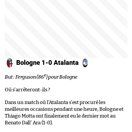
Bologne 1-0 Atalanta
e
But : Ferguson (86
) pour Bologne
Où s’arrêteront-ils ?
Dans un match où l’Atalanta s’est procuré les
meilleures occasions pendant une heure, Bologne et
Thiago Motta ont finalement eu le dernier mot au
Renato Dall’ Ara (1-0).