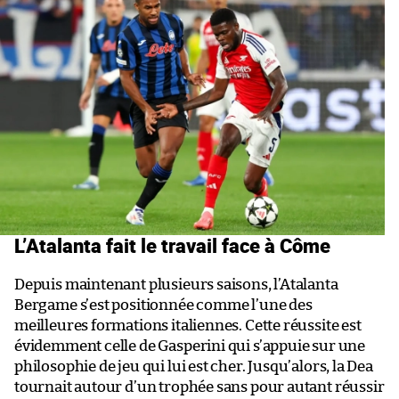
L’Atalanta fait le travail face à Côme
Depuis maintenant plusieurs saisons, l’Atalanta
Bergame s’est positionnée comme l’une des
meilleures formations italiennes. Cette réussite est
évidemment celle de Gasperini qui s’appuie sur une
philosophie de jeu qui lui est cher. Jusqu’alors, la Dea
tournait autour d’un trophée sans pour autant réussir