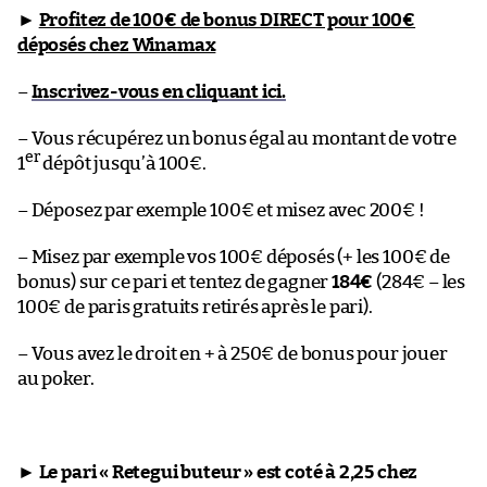
►
Profitez de 100€ de bonus DIRECT pour 100€
déposés chez Winamax
–
Inscrivez-vous en cliquant ici.
– Vous récupérez un bonus égal au montant de votre
er
1
dépôt jusqu’à 100€.
– Déposez par exemple 100€ et misez avec 200€ !
– Misez par exemple vos 100€ déposés (+ les 100€ de
bonus) sur ce pari et tentez de gagner
184€
(284€ – les
100€ de paris gratuits retirés après le pari).
– Vous avez le droit en + à 250€ de bonus pour jouer
au poker.
►
Le pari « Retegui buteur » est coté à 2,25 chez