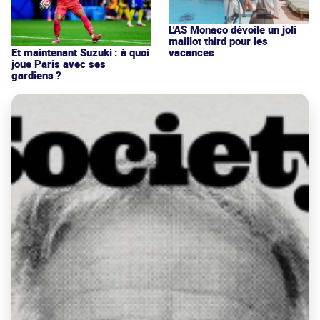
L'AS Monaco dévoile un joli
maillot third pour les
vacances
Et maintenant Suzuki : à quoi
joue Paris avec ses
gardiens ?