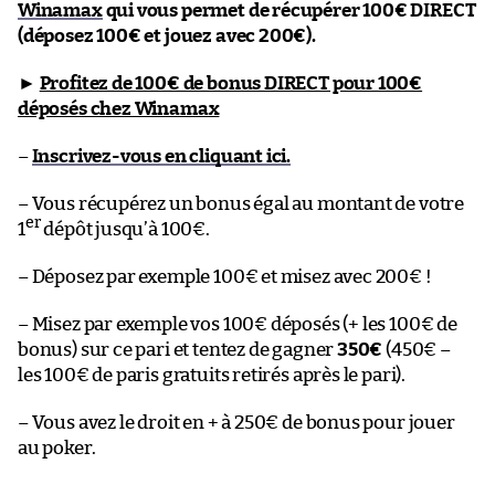
Winamax
qui vous permet de récupérer 100€ DIRECT
(déposez 100€ et jouez avec 200€).
►
Profitez de 100€ de bonus DIRECT pour 100€
déposés chez Winamax
–
Inscrivez-vous en cliquant ici.
– Vous récupérez un bonus égal au montant de votre
er
1
dépôt jusqu’à 100€.
– Déposez par exemple 100€ et misez avec 200€ !
– Misez par exemple vos 100€ déposés (+ les 100€ de
bonus) sur ce pari et tentez de gagner
350€
(450€ –
les 100€ de paris gratuits retirés après le pari).
– Vous avez le droit en + à 250€ de bonus pour jouer
au poker.