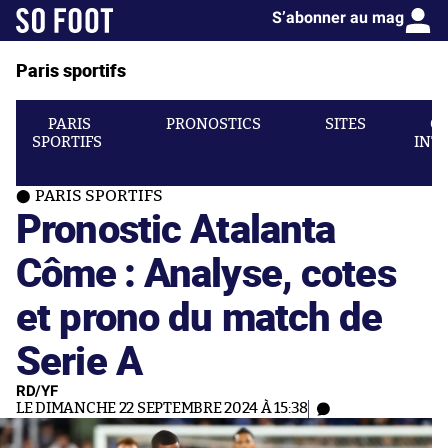
S’abonner au mag
Paris sportifs
PARIS
PRONOSTICS
SITES
C
SPORTIFS
INT
PARIS SPORTIFS
Pronostic Atalanta
Côme : Analyse, cotes
et prono du match de
Serie A
RD/YF
LE DIMANCHE 22 SEPTEMBRE 2024 À 15:38