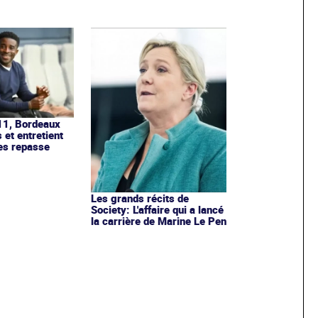
11, Bordeaux
 et entretient
mes repasse
Les grands récits de
Society: L'affaire qui a lancé
la carrière de Marine Le Pen