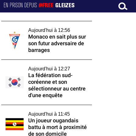
EN PRISON DEPUIS
#FREE
GLEIZES
Aujourd'hui à 12:56
Monaco en sait plus sur
son futur adversaire de
barrages
Aujourd'hui à 12:27
La fédération sud-
coréenne et son
sélectionneur au centre
d'une enquête
Aujourd'hui à 11:45
Un joueur ougandais
battu à mort à proximité
de son domicile