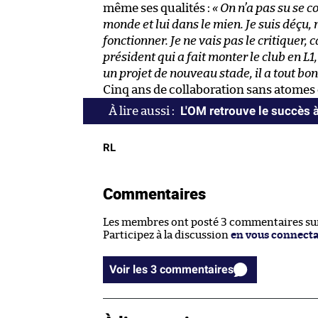
même ses qualités :
« On n’a pas su se c
monde et lui dans le mien. Je suis déçu, m
fonctionner. Je ne vais pas le critiquer, 
président qui a fait monter le club en L1
un projet de nouveau stade, il a tout bon
Cinq ans de collaboration sans atomes c
L'OM retrouve le succès 
RL
Commentaires
Les membres ont posté 3 commentaires sur 
Participez à la discussion
en vous connect
Voir les 3 commentaires