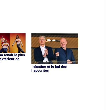
ma tenait le plus
extérieur de
?
Infantino et le bal des
hypocrites