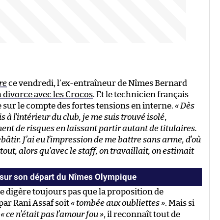
re
ce vendredi, l’ex-entraîneur de Nîmes Bernard
 divorce avec les Crocos
. Et le technicien français
 sur le compte des fortes tensions en interne.
« Dès
is à l’intérieur du club, je me suis trouvé isolé
,
t de risques en laissant partir autant de titulaires.
ebâtir. J’ai eu l’impression de me battre sans arme, d’où
out, alors qu’avec le staff, on travaillait, on estimait
t sur son départ du Nîmes Olympique
e digère toujours pas que la proposition de
par Rani Assaf soit
« tombée aux oubliettes »
. Mais si
,
« ce n’était pas l’amour fou »
, il reconnaît tout de