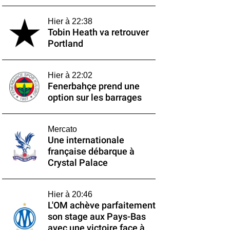
Hier à 22:38
Tobin Heath va retrouver
Portland
Hier à 22:02
Fenerbahçe prend une
option sur les barrages
Mercato
Une internationale
française débarque à
Crystal Palace
Hier à 20:46
L'OM achève parfaitement
son stage aux Pays-Bas
avec une victoire face à