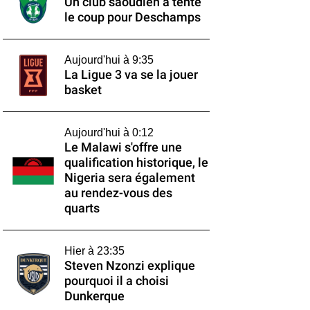
Un club saoudien a tenté
le coup pour Deschamps
Aujourd'hui à 9:35
La Ligue 3 va se la jouer
basket
Aujourd'hui à 0:12
Le Malawi s'offre une
qualification historique, le
Nigeria sera également
au rendez-vous des
quarts
Hier à 23:35
Steven Nzonzi explique
pourquoi il a choisi
Dunkerque