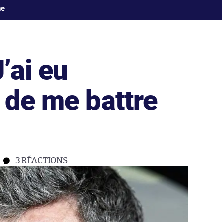
ne
J’ai eu
 de me battre
3
RÉACTIONS