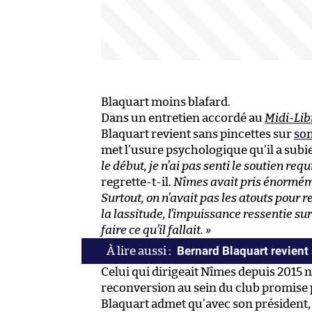
Blaquart moins blafard.
Dans un entretien accordé au
Midi-Lib
Blaquart revient sans pincettes sur
son
met l’usure psychologique qu’il a subie
le début, je n’ai pas senti le soutien requ
regrette-t-il.
Nîmes avait pris énormémen
Surtout, on n’avait pas les atouts pour r
la lassitude, l’impuissance ressentie surt
faire ce qu’il fallait. »
Bernard Blaquart revien
Celui qui dirigeait Nîmes depuis 2015 n
reconversion au sein du club promise 
Blaquart admet qu’avec son président