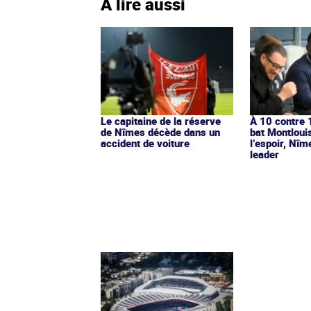
À lire aussi
Le capitaine de la réserve
À 10 contre 
de Nîmes décède dans un
bat Montlouis
accident de voiture
l’espoir, Nî
leader