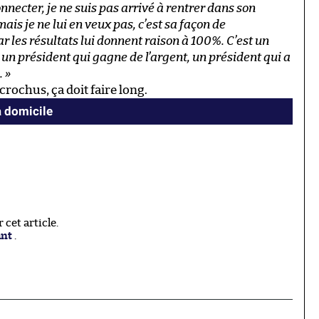
onnecter, je ne suis pas arrivé à rentrer dans son
ais je ne lui en veux pas, c’est sa façon de
car les résultats lui donnent raison à 100%. C’est un
, un président qui gagne de l’argent, un président qui a
. »
rochus, ça doit faire long.
à domicile
cet article.
ant
.