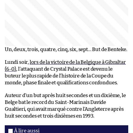
Un, deux, trois, quatre, cinq, six, sept… But de Benteke.
Lundi soir,
lors de la victoire de la Belgique à Gibraltar
(6-0)
, l’attaquant de Crystal Palace est devenu le
buteur le plus rapide de l’histoire de la Coupe du
monde, phase finale et qualifications confondues.
Auteur d’un but après huit secondes et un dixième, le
Belge bat le record du Saint-Marinais Davide
Gualtieri, qui avait marqué contre l’Angleterre après
huit secondes et trois dixièmes en 1993.