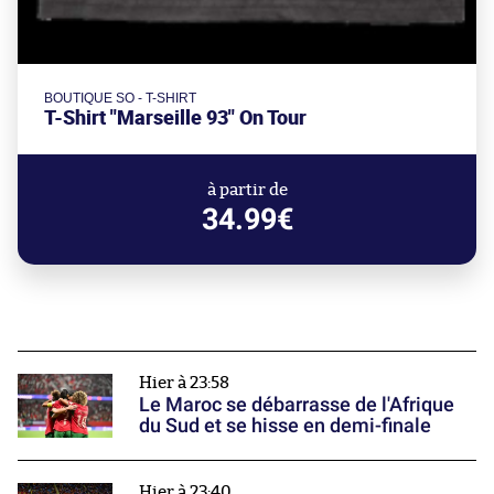
BOUTIQUE SO - T-SHIRT
T-Shirt "Marseille 93" On Tour
à partir de
34.99€
Hier à 23:58
Le Maroc se débarrasse de l'Afrique
du Sud et se hisse en demi-finale
Hier à 23:40