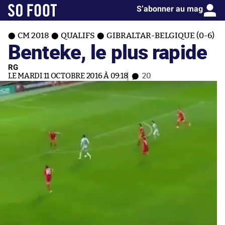
S’abonner au mag
CM 2018
QUALIFS
GIBRALTAR-BELGIQUE (0-6)
Benteke, le plus rapide
RG
LE MARDI 11 OCTOBRE 2016 À 09:18
20