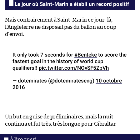
Le jour où Saint-Marin a établi un record positif
Mais contrairement à Saint-Marin ce jour-là,
l’Angleterre ne disposait pas du ballon au coup
d’envoi.
It only took 7 seconds for
#Benteke
to score the
fastest goal in the history of world cup
qualifiers!!
pic.twitter.com/NOvSF5ZpVh
— dotemirates (@dotemirateseng)
10 octobre
2016
Un but en guise de préliminaires, mais la nuit
continua et fut très, très longue pour Gibraltar.