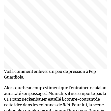
Voilà comment enlever un peu de pression à Pep
Guardiola.
Alors que beaucoup estiment que l’entraîneur catalan
aura raté son passage à Munich, s’il ne remporte pas la
C1, Franz Beckenbauer est allé à contre-courant de
cette idée dans les colonnes de
Bild
. Pour lui, la scène
nationale compte davantage que l’Europe : «
Dire que