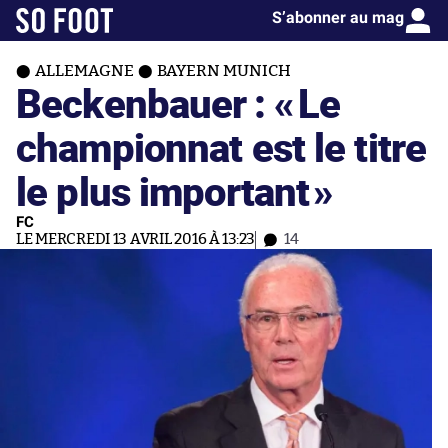
S’abonner au mag
ALLEMAGNE
BAYERN MUNICH
Beckenbauer : «
Le
championnat est le titre
le plus important
»
FC
LE MERCREDI 13 AVRIL 2016 À 13:23
14