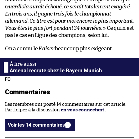
Guardiola aurait échoué, ce serait totalement exagéré.
En trois ans, il gagne trois fois le championnat
allemand. Ce titre est pour moi encore le plus important.
Vous êtes le plus fort pendant 34 journées.
» Ce qui n’est
pas le cas en Ligue des champions, selon lui.
On a connu le
Kaiser
beaucoup plus exigeant.
Arsenal recrute chez le Bayern Munich
FC
Commentaires
Les membres ont posté 14 commentaires sur cet article.
Participez à la discussion
en vous connectant
.
Voir les 14 commentaires