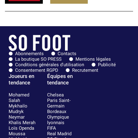
Abonnements
Contacts
La boutique SO PRESS
Mentions légales
Conditions générales d'utilisation
Publicité
Consentement RGPD
Recrutement
Joueurs en
Équipes en
tendance
tendance
Mohamed
Chelsea
Salah
Paris Saint-
Mykhailo
Germain
Mudryk
Bordeaux
Neymar
Olympique
Khalis Merah
lyonnais
Loïs Openda
FIFA
Moussa
Real Madrid