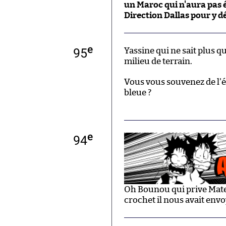
un Maroc qui n'aura pas é
Direction Dallas pour y dé
e
95
Yassine qui ne sait plus q
milieu de terrain.
Vous vous souvenez de l'é
bleue ?
e
94
Oh Bounou qui prive Mate
crochet il nous avait envo