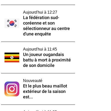
Aujourd'hui à 12:27
La fédération sud-
coréenne et son
sélectionneur au centre
d'une enquête
Aujourd'hui à 11:45
Un joueur ougandais
battu à mort à proximité
de son domicile
Nouveauté
Et le plus beau maillot
extérieur de la saison
est...