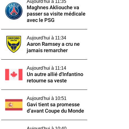
Aujourd'hui à 11:35
Maghnes Akliouche va
passer sa visite médicale
avec le PSG
Aujourd'hui à 11:34
Aaron Ramsey a cru ne
jamais remarcher
Aujourd'hui à 11:14
Un autre allié d'Infantino
retourne sa veste
Aujourd'hui à 10:51
Gavi tient sa promesse
d’avant Coupe du Monde
Aujourd'hui à 10:40