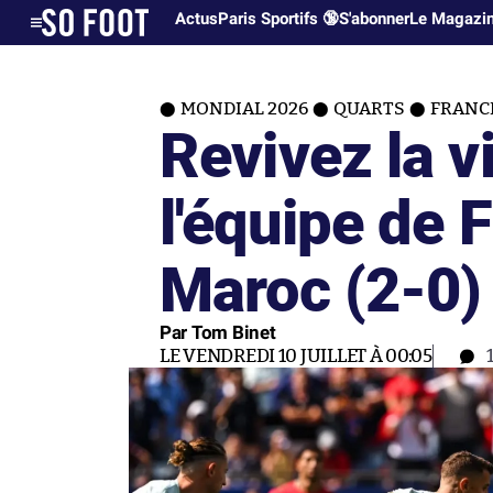
Actus
Paris Sportifs 🔞
S'abonner
Le Magazi
MONDIAL 2026
QUARTS
FRANC
Revivez la v
l'équipe de 
Maroc (2-0)
Par Tom Binet
LE VENDREDI 10 JUILLET À 00:05