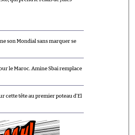
mine son Mondial sans marquer se
our le Maroc. Amine Sbai remplace
sur cette tête au premier poteau d'El