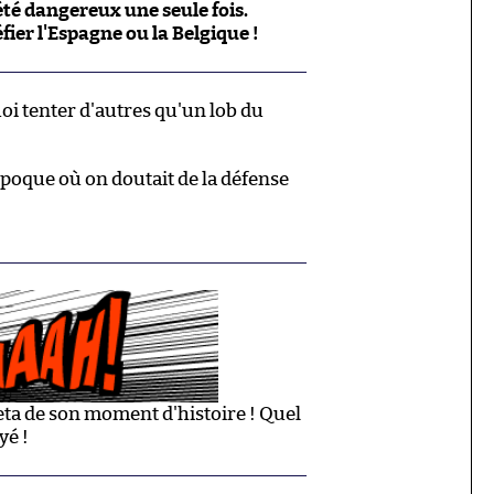
té dangereux une seule fois.
fier l'Espagne ou la Belgique !
uoi tenter d'autres qu'un lob du
poque où on doutait de la défense
ta de son moment d'histoire ! Quel
yé !