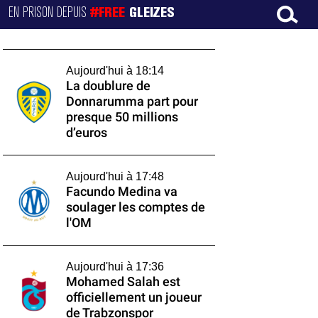
EN PRISON DEPUIS
#FREE
GLEIZES
Aujourd'hui à 18:14
La doublure de
Donnarumma part pour
presque 50 millions
d’euros
Aujourd'hui à 17:48
Facundo Medina va
soulager les comptes de
l'OM
Aujourd'hui à 17:36
Mohamed Salah est
officiellement un joueur
de Trabzonspor