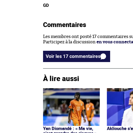
GD
Commentaires
Les membres ont posté 17 commentaires sur
Participez à la discussion
en vous connect
Voir les 17 commentaires
À lire aussi
Yan Diomandé : « Ma vie,
Akliouche s