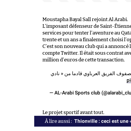
Moustapha Bayal Sall rejoint Al Arabi.
L’imposant défenseur de Saint-Étienne 
services pour tenter l’aventure au Qat
trente et un ans a finalement choisi l’op
C’est son nouveau club qui a annoncé 
compte Twitter. Il était sous contrat av
million d’euros de cette transaction.
فوف الفريق العرباوي قادما من « نادي
p
— AL-Arabi Sports club (@alarabi_cl
Le projet sportif avant tout.
Thionville : ceci est une 