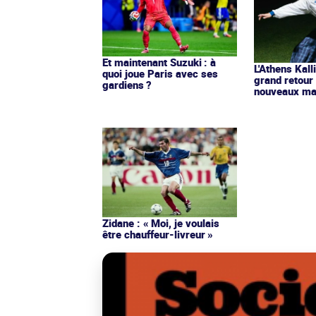
Et maintenant Suzuki : à
L'Athens Kall
quoi joue Paris avec ses
grand retour
gardiens ?
nouveaux mai
Zidane : « Moi, je voulais
être chauffeur-livreur »