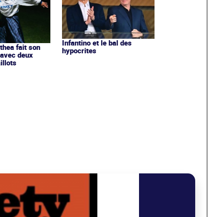
Infantino et le bal des
ithea fait son
hypocrites
 avec deux
llots