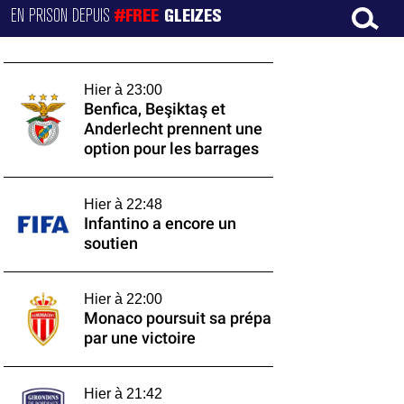
EN PRISON DEPUIS
#FREE
GLEIZES
Hier à 23:00
Benfica, Beşiktaş et
Anderlecht prennent une
option pour les barrages
Hier à 22:48
Infantino a encore un
soutien
Hier à 22:00
Monaco poursuit sa prépa
par une victoire
Hier à 21:42