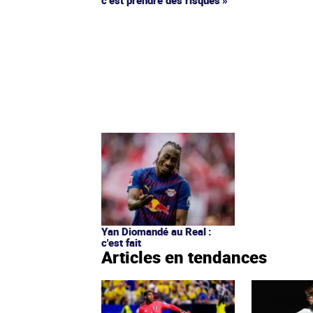
c’est prendre des risques »
Yan Diomandé au Real :
c'est fait
Articles en tendances