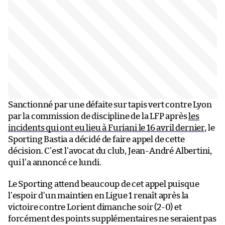
Sanctionné par une défaite sur tapis vert contre Lyon
par la commission de discipline de la LFP après
les
incidents qui ont eu lieu à Furiani le 16 avril dernier
, le
Sporting Bastia a décidé de faire appel de cette
décision. C’est l’avocat du club, Jean-André Albertini,
qui l’a annoncé ce lundi.
Le Sporting attend beaucoup de cet appel puisque
l’espoir d’un maintien en Ligue 1 renaît après la
victoire contre Lorient dimanche soir (2-0) et
forcément des points supplémentaires ne seraient pas