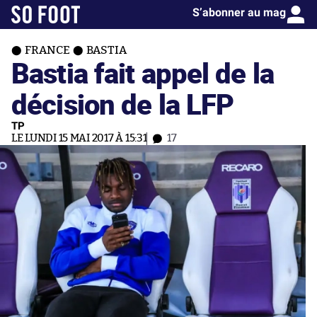
S’abonner au mag
FRANCE
BASTIA
Bastia fait appel de la
décision de la LFP
TP
LE LUNDI 15 MAI 2017 À 15:31
17