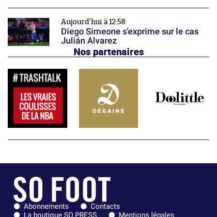
Aujourd'hui à 12:58
Diego Simeone s'exprime sur le cas
Julián Alvarez
Nos partenaires
Abonnements
Contacts
La boutique SO PRESS
Mentions légales