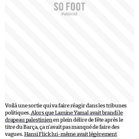
Voilà une sortie qui va faire réagir dans les tribunes
politiques.
Alors que Lamine Yamal avait brandi le
drapeau palestinien
en plein délire de fête après le
titre du Barça, ça n’avait pas manqué de faire des
vagues.
Hansi Flick lui-même avait légèrement