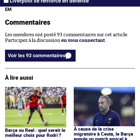
Liverpool se renforce en défense
EM
Commentaires
Les membres ont posté 93 commentaires sur cet article.
Participez à la discussion
en vous connectant
.
Voir les 93 commentaires
À lire aussi
À cause de la crise
Barça ou Real : quel serait le
migratoire à Ceuta, le Barça
meilleur choix pour Rodri ?
annule un match amical à