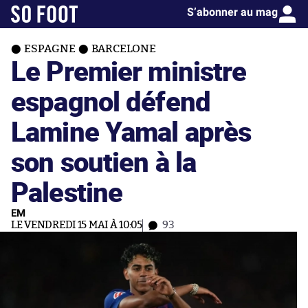
S’abonner au mag
ESPAGNE
BARCELONE
Le Premier ministre
espagnol défend
Lamine Yamal après
son soutien à la
Palestine
EM
LE VENDREDI 15 MAI À 10:05
93