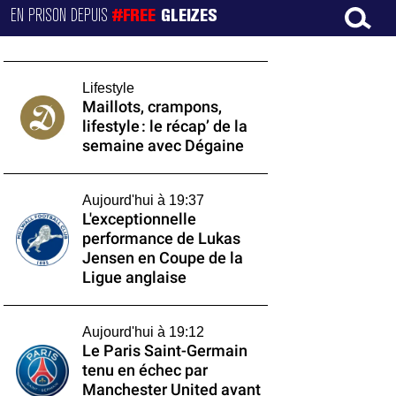
EN PRISON DEPUIS
#FREE
GLEIZES
Lifestyle
Maillots, crampons,
lifestyle : le récap’ de la
semaine avec Dégaine
Aujourd'hui à 19:37
L'exceptionnelle
performance de Lukas
Jensen en Coupe de la
Ligue anglaise
Aujourd'hui à 19:12
Le Paris Saint-Germain
tenu en échec par
Manchester United avant