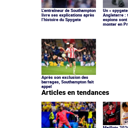
L’entraîneur de Southampton
Un « spygate
livre ses explications après
Angleterre : 
l’histoire du Spygate
espions sont
monter en P
Après son exclusion des
barrages, Southampton fait
appel
Articles en tendances
Maillots 202