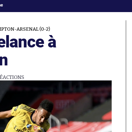
ne
PTON-ARSENAL (0-2)
elance à
n
ÉACTIONS