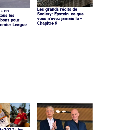
Les grands récits de
 » en
Society: Epstein, ce que
tous les
vous n’avez jamais lu -
 bons pour
Chapitre 9
remier League
6-2027 : les