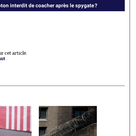
ton interdit de coacher après le spygate ?
 cet article.
ant
.