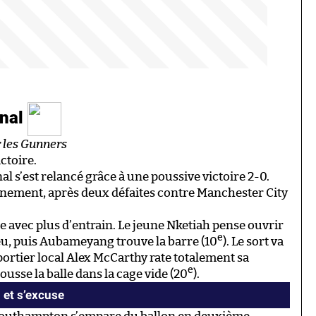
enal
r les Gunners
ctoire.
s’est relancé grâce à une poussive victoire 2-0.
inement, après deux défaites contre Manchester City
 avec plus d’entrain. Le jeune Nketiah pense ouvrir
e
jeu, puis Aubameyang trouve la barre (10
). Le sort va
portier local Alex McCarthy rate totalement sa
e
ousse la balle dans la cage vide (20
).
et s’excuse