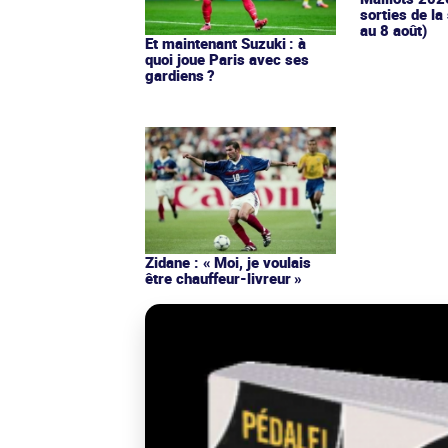
sorties de la
au 8 août)
Et maintenant Suzuki : à
quoi joue Paris avec ses
gardiens ?
Zidane : « Moi, je voulais
être chauffeur-livreur »