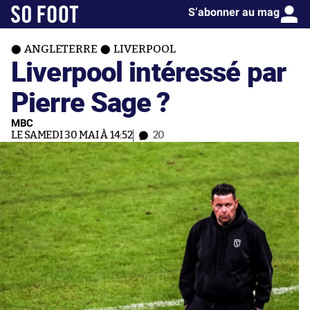
S’abonner au mag
ANGLETERRE
LIVERPOOL
Liverpool intéressé par
Pierre Sage ?
MBC
LE SAMEDI 30 MAI À 14:52
20