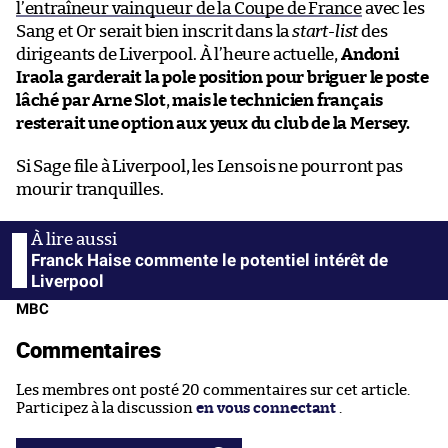
l’entraîneur vainqueur de la Coupe de France
avec les
Sang et Or serait bien inscrit dans la
start-list
des
dirigeants de Liverpool. À l’heure actuelle,
Andoni
Iraola garderait la pole position pour briguer le poste
lâché par Arne Slot
,
mais le technicien français
resterait une option aux yeux du club de la Mersey.
Si Sage file à Liverpool, les Lensois ne pourront pas
mourir tranquilles.
Franck Haise commente le potentiel intérêt de
Liverpool
MBC
Commentaires
Les membres ont posté 20 commentaires sur cet article.
Participez à la discussion
en vous connectant
.