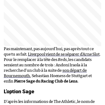
Pas maintenant, pas aujourd’hui, pas après tout ce
que tu as fait.
Liverpool vient de se séparer d’Arne Slot
.
Pour le remplacer à la tête des
Reds
, les candidats
seraient au nombre de trois : Andoni Iraola à la
recherche d’un club à la suite de
son départ de
Bournemouth
, Sebastian Hoeness de Stuttgart et
enfin
Pierre Sage du Racing Club de Lens.
L’option Sage
D’après les informations de The Athletic, le nom de