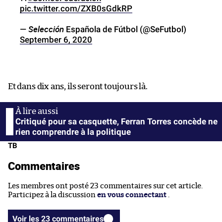
pic.twitter.com/ZXB0sGdkRP
Selección
—
Española de Fútbol (@SeFutbol)
September 6, 2020
Et dans dix ans, ils seront toujours là.
Critiqué pour sa casquette, Ferran Torres concède ne
rien comprendre à la politique
TB
Commentaires
Les membres ont posté 23 commentaires sur cet article.
Participez à la discussion
en vous connectant
.
Voir les 23 commentaires