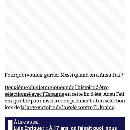
Pourquoi vouloir garder Messi quand on a Ansu Fati ?
Deuxième plus jeune joueur de l’histoire à être
sélectionné avec l’Espagne
en cette fin d’été, Ansu Fati
en a profité pour inscrire son premier but en sélection
lors de
la large victoire de la
Roja
contre l’Ukraine
.
Luis Enrique : « À 17 ans, on faisait quoi, nous