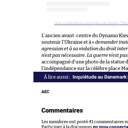
Une publication partagée par Andriy S
L’ancien avant-centre du Dynamo Kiev e
soutenir l’Ukraine et à
« demander inst
agression et à sa violation du droit inte
n’est pas nécessaire. La guerre n’est pas
accompagné d’une photo de la statue 
l’indépendance sur la célèbre place Ma
Inquiétude au Danemark :
AEC
Commentaires
Les membres ont posté 41 commentaires sur
Participez à la discussion
en vous connect