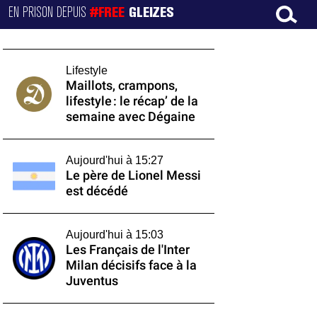
EN PRISON DEPUIS
#FREE
GLEIZES
Lifestyle
Maillots, crampons,
lifestyle : le récap’ de la
semaine avec Dégaine
Aujourd'hui à 15:27
Le père de Lionel Messi
est décédé
Aujourd'hui à 15:03
Les Français de l'Inter
Milan décisifs face à la
Juventus