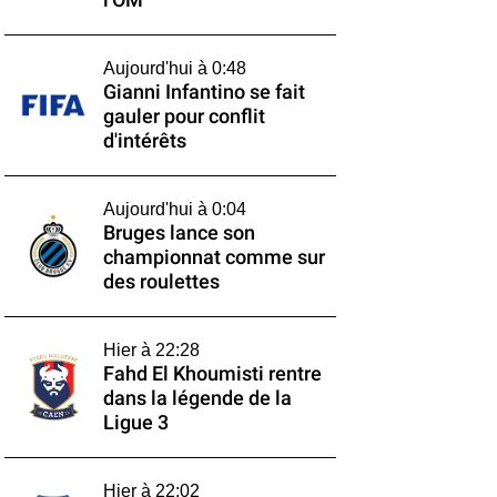
l'OM
Aujourd'hui à 0:48
Gianni Infantino se fait
gauler pour conflit
d'intérêts
Aujourd'hui à 0:04
Bruges lance son
championnat comme sur
des roulettes
Hier à 22:28
Fahd El Khoumisti rentre
dans la légende de la
Ligue 3
Hier à 22:02