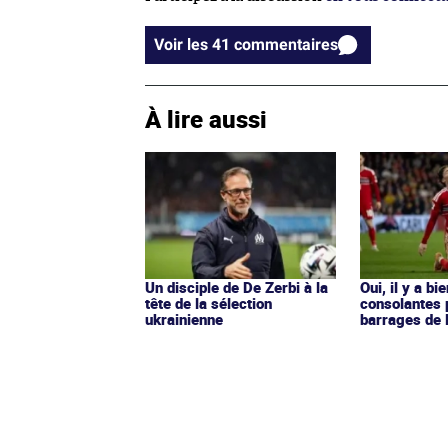
Voir les 41 commentaires
À lire aussi
Un disciple de De Zerbi à la
Oui, il y a bi
tête de la sélection
consolantes 
ukrainienne
barrages de 