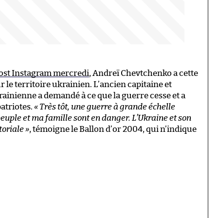
post Instagram mercredi
, Andreï Chevtchenko a cette
 le territoire ukrainien. L’ancien capitaine et
rainienne a demandé à ce que la guerre cesse et a
atriotes.
« Très tôt, une guerre à grande échelle
euple et ma famille sont en danger. L’Ukraine et son
toriale »
, témoigne le Ballon d’or 2004, qui n’indique