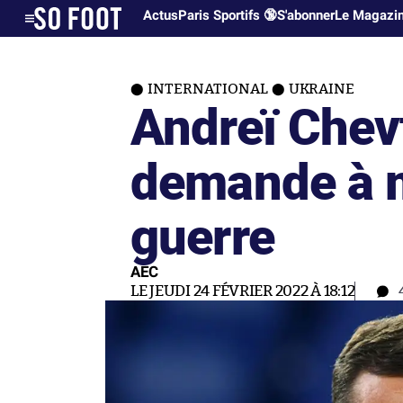
Actus
Paris Sportifs 🔞
S'abonner
Le Magazi
INTERNATIONAL
UKRAINE
Andreï Che
demande à me
guerre
AEC
LE JEUDI 24 FÉVRIER 2022 À 18:12