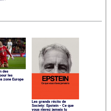
en des
pour les
la zone Europe
Les grands récits de
Society: Epstein - Ce que
vous n'avez jamais lu