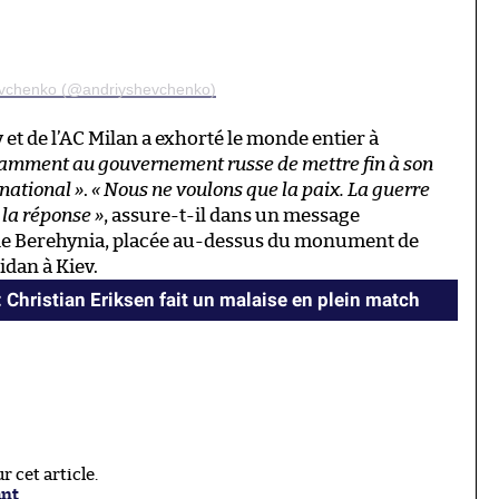
hevchenko (@andriyshevchenko)
t de l’AC Milan a exhorté le monde entier à
amment au gouvernement russe de mettre fin à son
rnational »
.
« Nous ne voulons que la paix. La guerre
 la réponse »
, assure-t-il dans un message
de Berehynia, placée au-dessus du monument de
idan à Kiev.
 Christian Eriksen fait un malaise en plein match
 cet article.
ant
.