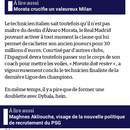
Morata crucifie un valeureux Milan
Le technicien italien sait toutefois qu’il n’est pas
maître du destin d’Álvaro Morata, le Real Madrid
pouvant activer à tout moment la clause qui lui
permet de racheter son ancien joueurs pour 30
millions d’euros. Courtisé par d’autres clubs,
l’Espagnol devra toutefois passer sur le corps de son
coach pour mettre les voiles. «
Morata doit rester
» , a
vigoureusement conclu le technicien finaliste de la
dernière Ligue des champions.
En même temps, il y a pire que de former une
doublette avec Dybala, hein.
Maghnes Akliouche, visage de la nouvelle politique
de recrutement du PSG