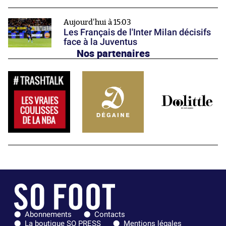
Aujourd'hui à 15:03
Les Français de l'Inter Milan décisifs
face à la Juventus
Nos partenaires
Abonnements
Contacts
La boutique SO PRESS
Mentions légales