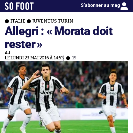
S’abonner au mag
ITALIE
JUVENTUS TURIN
Allegri : «
Morata doit
rester
»
AJ
LE LUNDI 23 MAI 2016 À 14:53
19