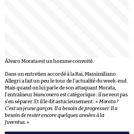
Álvaro Morata est un homme convoité.
Dans un entretien accordé à la Rai, Massimiliano
Allegri a fait un peu le tour de l’actualité du week-end.
Mais quand on lui parle de son attaquant Morata,
l’entraîneur
bianconero
est catégorique : il ne veut pas
s’en séparer. Et il le dit astucieusement : «
Morata ?
C’est un jeune garçon. Il a besoin de progresser. Il a
besoin de rester encore quelques années à la
Juventus.
»