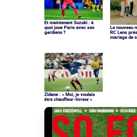
Et maintenant Suzuki : à
quoi joue Paris avec ses
Le nouveau ma
gardiens ?
RC Lens prés
mariage de s
Zidane : « Moi, je voulais
être chauffeur-livreur »