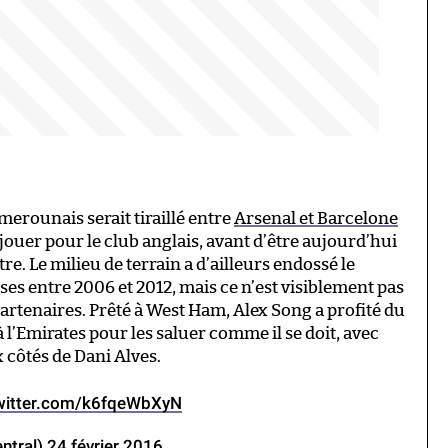
erounais serait tiraillé entre
Arsenal et Barcelone
e jouer pour le club anglais, avant d’être aujourd’hui
e. Le milieu de terrain a d’ailleurs endossé le
ses entre 2006 et 2012, mais ce n’est visiblement pas
artenaires. Prêté à West Ham, Alex Song a profité du
 l’Emirates pour les saluer comme il se doit, avec
x côtés de Dani Alves.
twitter.com/k6fqeWbXyN
ntral)
24 février 2016