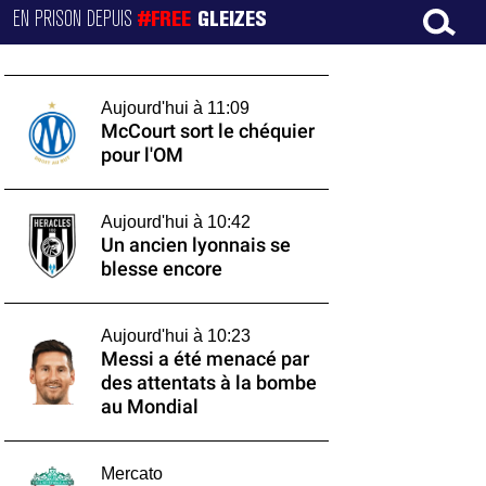
EN PRISON DEPUIS
#FREE
GLEIZES
Aujourd'hui à 11:09
McCourt sort le chéquier
pour l'OM
Aujourd'hui à 10:42
Un ancien lyonnais se
blesse encore
Aujourd'hui à 10:23
Messi a été menacé par
des attentats à la bombe
au Mondial
Mercato