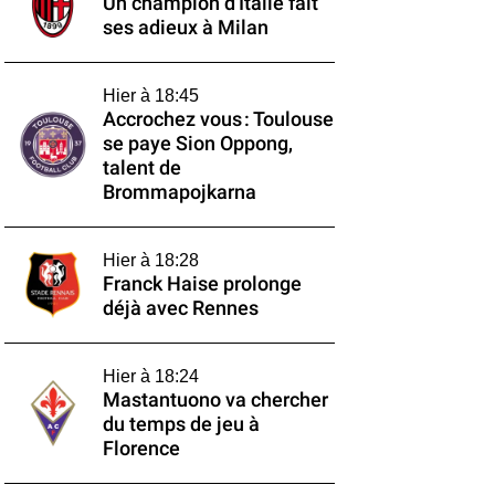
Un champion d'Italie fait
ses adieux à Milan
Hier à 18:45
Accrochez vous : Toulouse
se paye Sion Oppong,
talent de
Brommapojkarna
Hier à 18:28
Franck Haise prolonge
déjà avec Rennes
Hier à 18:24
Mastantuono va chercher
du temps de jeu à
Florence