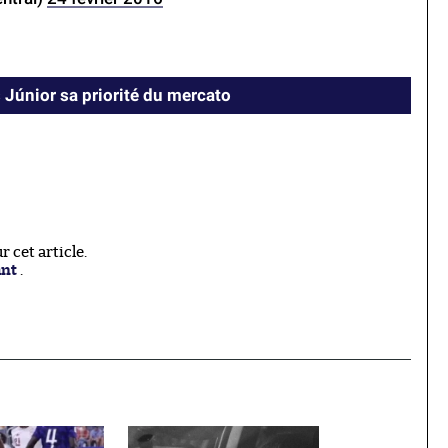
s Júnior sa priorité du mercato
 cet article.
ant
.