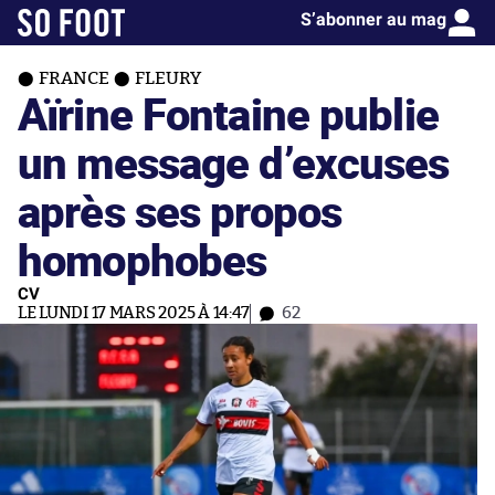
S’abonner au mag
FRANCE
FLEURY
Aïrine Fontaine publie
un message d’excuses
après ses propos
homophobes
CV
LE LUNDI 17 MARS 2025 À 14:47
62