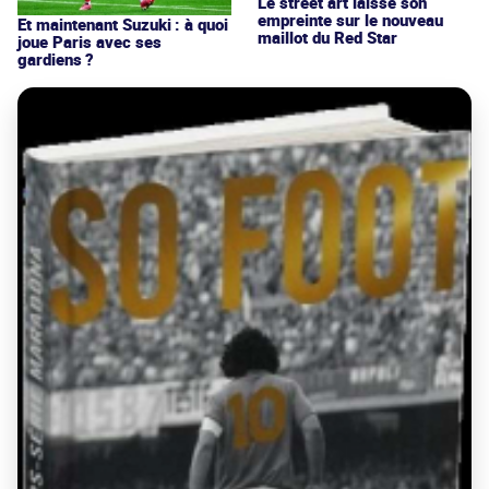
Le street art laisse son
empreinte sur le nouveau
Et maintenant Suzuki : à quoi
maillot du Red Star
joue Paris avec ses
gardiens ?