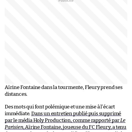
Aïrine Fontaine dans la tourmente, Fleury prend ses
distances.
Des mots qui font polémique et une mise à l’écart
immédiate.
Dans un entretien publié puis supprimé
par le média Holy Production, comme rapporté par
Le
Parisien
, Aïrine Fontaine, joueuse du FC Fleury, a tenu