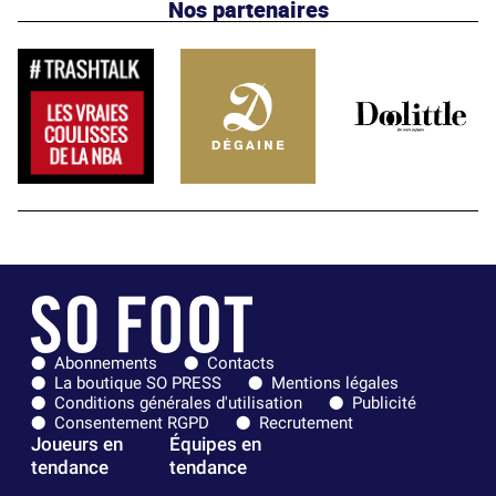
Nos partenaires
Abonnements
Contacts
La boutique SO PRESS
Mentions légales
Conditions générales d'utilisation
Publicité
Consentement RGPD
Recrutement
Joueurs en
Équipes en
tendance
tendance