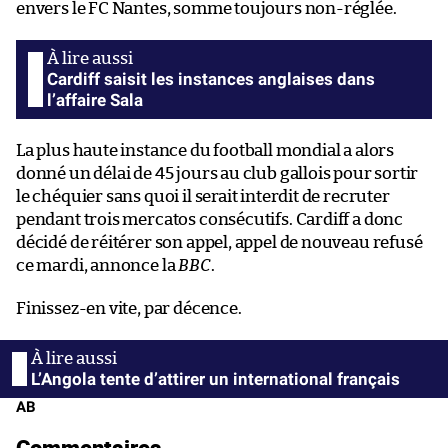
envers le FC Nantes, somme toujours non-réglée.
Cardiff saisit les instances anglaises dans
l’affaire Sala
La plus haute instance du football mondial a alors
donné un délai de 45 jours au club gallois pour sortir
le chéquier sans quoi il serait interdit de recruter
pendant trois mercatos consécutifs. Cardiff a donc
décidé de réitérer son appel, appel de nouveau refusé
ce mardi, annonce la
BBC
.
Finissez-en vite, par décence.
L’Angola tente d’attirer un international français
AB
Commentaires