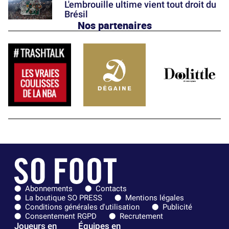
L'embrouille ultime vient tout droit du
Brésil
Nos partenaires
Abonnements
Contacts
La boutique SO PRESS
Mentions légales
Conditions générales d'utilisation
Publicité
Consentement RGPD
Recrutement
Joueurs en
Équipes en