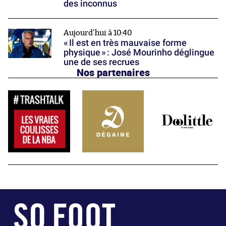
des inconnus
Aujourd'hui à 10:40
« Il est en très mauvaise forme
physique » : José Mourinho déglingue
une de ses recrues
Nos partenaires