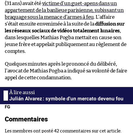
(31 ans) avait été
victime d’un guet-apens dans un
appartement de la banlieue parisienne, subissant un
braquage sous la menace d’armes à feu
. L’affaire
s’était ensuite envenimée à la suite de la
diffusion sur
les réseaux sociaux de vidéos totalement lunaires
,
dans lesquelles Mathias Pogba mettait en cause son
jeune frère et appelait publiquement au règlement de
comptes.
Quelques minutes après le prononcé du délibéré,
l’avocat de Mathias Pogba a indiqué sa volonté de faire
appel de cette condamnation.
Julián Alvarez : symbole d'un mercato devenu fou
FG
Commentaires
Les membres ont posté 42 commentaires sur cet article.