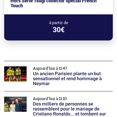
Hors Série Tsugi collector spécial French
Touch
à partir de
30€
Aujourd'hui à 11:47
Un ancien Parisien plante un but
sensationnel et rend hommage à
Neymar
Aujourd'hui à 11:10
Des milliers de personnes se
rassemblent pour le mariage de
Cristiano Ronaldo... et tombent sur