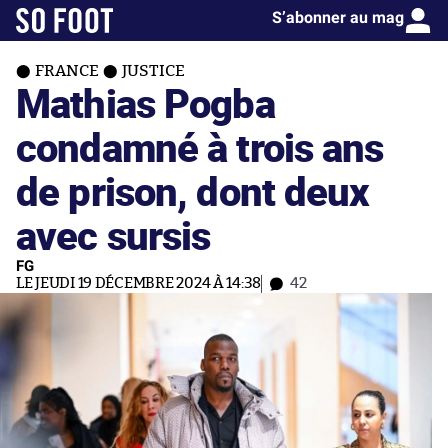
S’abonner au mag
FRANCE
JUSTICE
Mathias Pogba
condamné à trois ans
de prison, dont deux
avec sursis
FG
LE JEUDI 19 DÉCEMBRE 2024 À 14:38
42