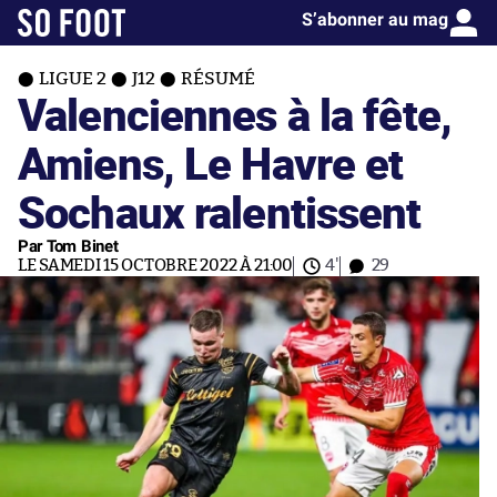
S’abonner au mag
LIGUE 2
J12
RÉSUMÉ
Valenciennes à la fête,
Amiens, Le Havre et
Sochaux ralentissent
Par Tom Binet
LE SAMEDI 15 OCTOBRE 2022 À 21:00
4'
29