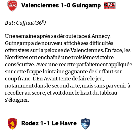
Valenciennes 1-0 Guingamp
e
But : Cuffaut (36
)
Une semaine après sa déroute face à Annecy,
Guingamp a de nouveau affiché ses difficultés
offensives sur la pelouse de Valenciennes. En face, les
Nordistes ont enchaîné une troisième victoire
consécutive. Avec une recette parfaitement appliquée
sur cette frappe lointaine gagnante de Cuffaut sur
coup franc. L’En Avant tente de faire le jeu,
notamment dans le second acte, mais sans parvenir à
recoller au score, et voit donc le haut du tableau
s’éloigner.
Rodez 1-1 Le Havre