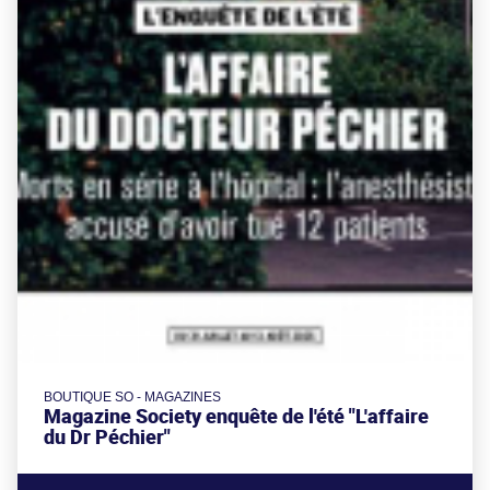
BOUTIQUE SO - MAGAZINES
Magazine Society enquête de l'été "L'affaire
du Dr Péchier"