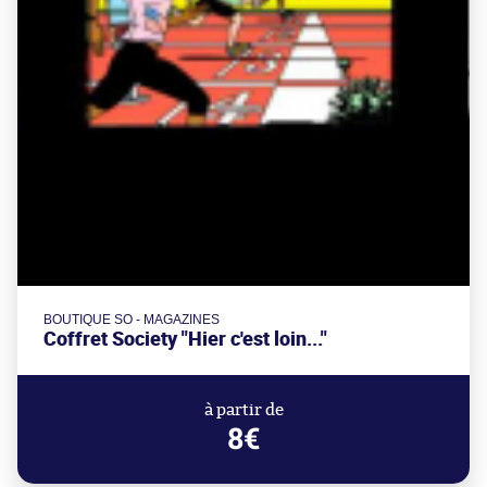
BOUTIQUE SO - MAGAZINES
Coffret Society "Hier c'est loin..."
à partir de
8€