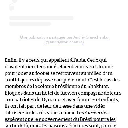
Une publication partagée par Andriy Shevchenko
(@andriyshevchenko)
Enfin, il y a ceux qui appellent à l’aide. Ceux qui
n’avaient rien demandé, étaient venus en Ukraine
pour jouer au foot et se retrouvent au milieu d’un
conflit qui les dépasse complètement. C’est le cas des
membres de la colonie brésilienne du Shakhtar.
Bloqués dans un hôtel de Kiev, en compagnie de leurs
compatriotes du Dynamo et avec femmes et enfants,
ils ont fait part de leur détresse dans une vidéo
diffusée sur les réseaux sociaux. Les
Auriverdes
espèrent que le gouvernement du Brésil pourra les
sortir de là
, mais les liaisons aériennes sont, pour le