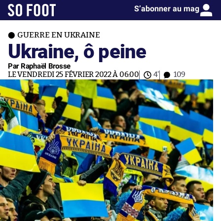
S’abonner au mag
GUERRE EN UKRAINE
Ukraine, ô peine
Par Raphaël Brosse
LE VENDREDI 25 FÉVRIER 2022 À 06:00
4'
109