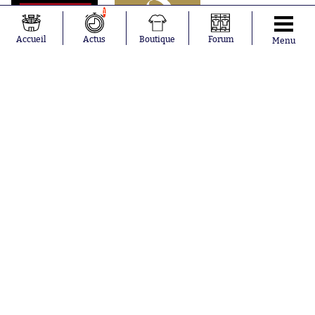
1
Accueil
Actus
Boutique
Forum
Menu
Abonnements
Contacts
La boutique SO PRESS
Mentions légales
Conditions générales d'utilisation
Publicité
Consentement RGPD
Recrutement
Joueurs en
Équipes en
tendance
tendance
Khalis Merah
FIFA
Loïs Openda
Real Madrid
Moussa
Bordeaux
Niakhaté
France