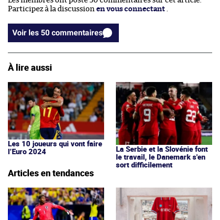
Les membres ont posté 50 commentaires sur cet article.
Participez à la discussion
en vous connectant
.
Voir les 50 commentaires
À lire aussi
Les 10 joueurs qui vont faire
La Serbie et la Slovénie font
l’Euro 2024
le travail, le Danemark s'en
sort difficilement
Articles en tendances