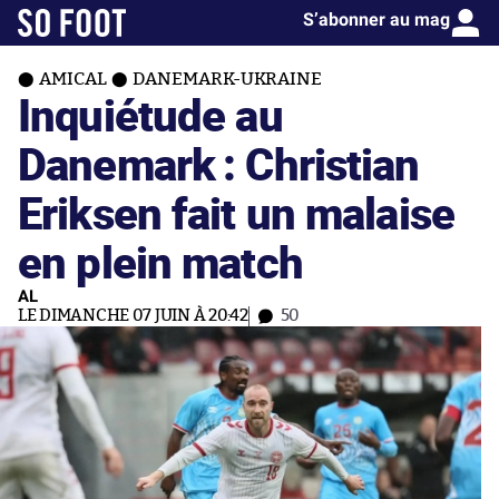
S’abonner au mag
AMICAL
DANEMARK-UKRAINE
Inquiétude au
Danemark : Christian
Eriksen fait un malaise
en plein match
AL
LE DIMANCHE 07 JUIN À 20:42
50