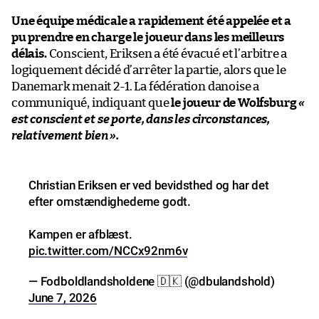
Une équipe médicale a rapidement été appelée et a
pu prendre en charge le joueur dans les meilleurs
délais.
Conscient, Eriksen a été évacué et l’arbitre a
logiquement décidé d’arrêter la partie, alors que le
Danemark menait 2-1. La fédération danoise a
communiqué, indiquant que
le joueur de Wolfsburg
«
est conscient et se porte, dans les circonstances,
relativement bien
».
Christian Eriksen er ved bevidsthed og har det
efter omstændighederne godt.
Kampen er afblæst.
pic.twitter.com/NCCx92nm6v
— Fodboldlandsholdene 🇩🇰 (@dbulandshold)
June 7, 2026