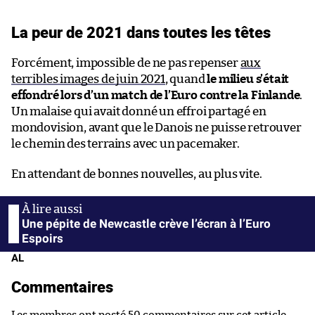
La peur de 2021 dans toutes les têtes
Forcément, impossible de ne pas repenser
aux
terribles images de juin 2021
, quand
le milieu s’était
effondré lors d’un match de l’Euro contre la Finlande
.
Un malaise qui avait donné un effroi partagé en
mondovision, avant que le Danois ne puisse retrouver
le chemin des terrains avec un pacemaker.
En attendant de bonnes nouvelles, au plus vite.
Une pépite de Newcastle crève l’écran à l’Euro
Espoirs
AL
Commentaires