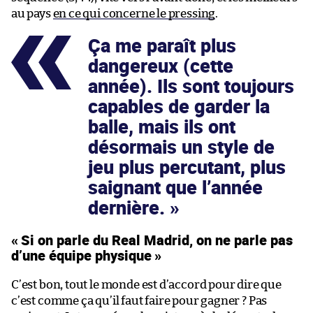
au pays
en ce qui concerne le pressing
.
Ça me paraît plus
dangereux (cette
année). Ils sont toujours
capables de garder la
balle, mais ils ont
désormais un style de
jeu plus percutant, plus
saignant que l’année
dernière.
« Si on parle du Real Madrid, on ne parle pas
d’une équipe physique »
C’est bon, tout le monde est d’accord pour dire que
c’est comme ça qu’il faut faire pour gagner ? Pas