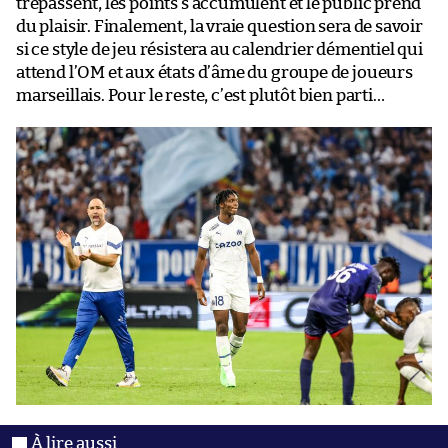
trépassent, les points s’accumulent et le public prend
du plaisir. Finalement, la vraie question sera de savoir
si ce style de jeu résistera au calendrier démentiel qui
attend l’OM et aux états d’âme du groupe de joueurs
marseillais. Pour le reste, c’est plutôt bien parti…