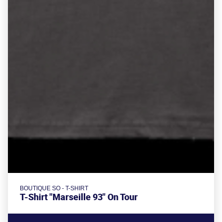
BOUTIQUE SO - T-SHIRT
T-Shirt "Marseille 93" On Tour