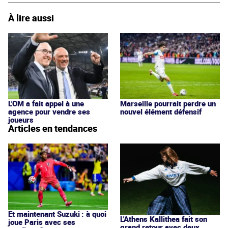
À lire aussi
L'OM a fait appel à une
Marseille pourrait perdre un
agence pour vendre ses
nouvel élément défensif
joueurs
Articles en tendances
Et maintenant Suzuki : à quoi
L'Athens Kallithea fait son
joue Paris avec ses
grand retour avec deux