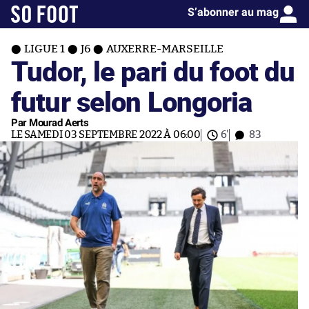
S’abonner au mag
LIGUE 1
J6
AUXERRE-MARSEILLE
Tudor, le pari du foot du
futur selon Longoria
Par Mourad Aerts
LE SAMEDI 03 SEPTEMBRE 2022 À 06:00
6'
83