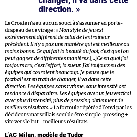
direction.
Le Croate n’a eu aucun souci à s’assumer en porte-
drapeau de ce virage :
« Mon style de jeu est
extrêmement différent de celui de l’entraîneur
précédent. Il n’y a pas une manière qui est meilleure ou
moins bonne. Ce qui fait la beauté du foot, c’est que l’on
peut gagner de différentes manières.
[…]
Ce en quoi j’ai
toujours cru, c’est l’effort, la sueur. J’ai toujours eu des
équipes qui couraient beaucoup. Je pense que le
football est en train de changer, il va dans cette
direction. Les équipes sans rythme, sans intensité ont
tendance à disparaître. Les équipes avec un jeu vertical
avec plus d’intensité, plus de pressing obtiennent de
meilleurs résultats. »
La formule répétée à l’envi par les
décideurs marseillais semble être simple : pressing +
vite vers le but = meilleurs résultats.
L’AC Milan, modèle de Tudor