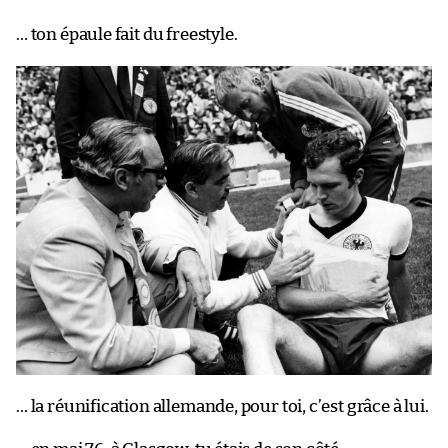
… ton épaule fait du freestyle.
… la réunification allemande, pour toi, c’est grâce à lui.