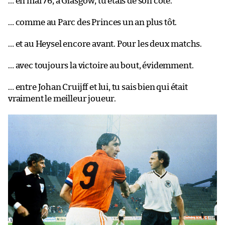
… en mai 76, à Glasgow, tu étais de son côté.
… comme au Parc des Princes un an plus tôt.
… et au Heysel encore avant. Pour les deux matchs.
… avec toujours la victoire au bout, évidemment.
… entre Johan Cruijff et lui, tu sais bien qui était
vraiment le meilleur joueur.