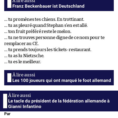
Franz Beckenbauer ist Deutschland
… tu promènes tes chiens. En trottinant.
… tu as pleuré quand Stephan s’en est allé.
… ton fruit préféré reste le melon.
… tu ne trouves personne digne de ce nom pour te
remplacer au CE.
… tu prends toujours les tickets-restaurant.
… tu as lu Nietzsche.
… tu es le meilleur.
Les 100 joueurs qui ont marqué le foot allemand
Le tacle du président de la fédération allemande à
Gianni Infantino
Par