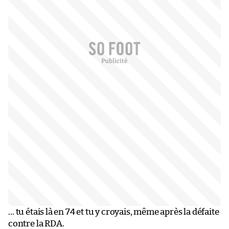
… tu étais là en 74 et tu y croyais, même après la défaite
contre la RDA.