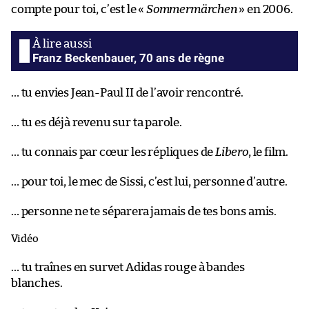
compte pour toi, c’est le «
Sommermärchen
» en 2006.
Franz Beckenbauer, 70 ans de règne
… tu envies Jean-Paul II de l’avoir rencontré.
… tu es déjà revenu sur ta parole.
… tu connais par cœur les répliques de
Libero
, le film.
… pour toi, le mec de Sissi, c’est lui, personne d’autre.
… personne ne te séparera jamais de tes bons amis.
Vidéo
… tu traînes en survet Adidas rouge à bandes
blanches.