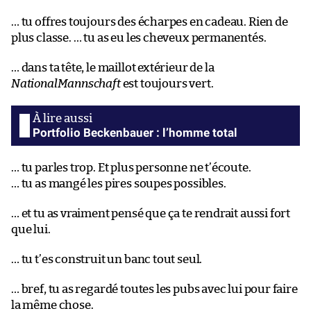
… tu offres toujours des écharpes en cadeau. Rien de
plus classe. … tu as eu les cheveux permanentés.
… dans ta tête, le maillot extérieur de la
NationalMannschaft
est toujours vert.
Portfolio Beckenbauer : l’homme total
… tu parles trop. Et plus personne ne t’écoute.
… tu as mangé les pires soupes possibles.
… et tu as vraiment pensé que ça te rendrait aussi fort
que lui.
… tu t’es construit un banc tout seul.
… bref, tu as regardé toutes les pubs avec lui pour faire
la même chose.