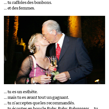
… tu raffoles des bonbons.
… et des femmes.
… tu es un esthète.
… mais tu es avant tout un gagnant.
… tu n’acceptes que les recommandés.
… tu écoutes en boucle
Ruby, Ruby, Rubyyyyyy
. … tu