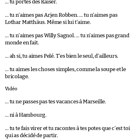
… tu portes des Kaiser.
… tu n’aimes pas Arjen Robben. … tu n’aimes pas
Lothar Matthäus. Même si lui t’aime.
… tu n’aimes pas Willy Sagnol. … tu n’aimes pas grand
monde en fait.
… ah si, tu aimes Pelé. T’es bien le seul, d’ailleurs.
… tu aimes les choses simples, comme la soupe et le
bricolage.
Vidéo
… tu ne passes pas tes vacances à Marseille.
… ni à Hambourg.
… tu te fais virer et tu racontes à tes potes que c’est toi
qui as décidé de partir.