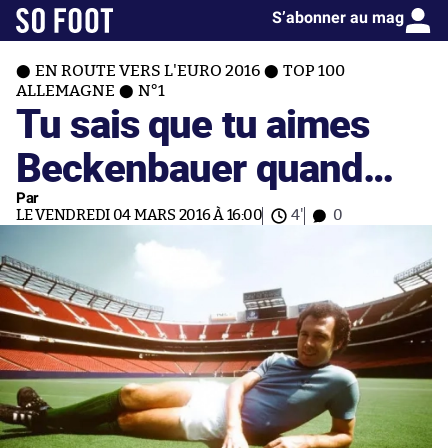
S’abonner au mag
EN ROUTE VERS L'EURO 2016
TOP 100
ALLEMAGNE
N°1
Tu sais que tu aimes
Beckenbauer quand…
Par
LE VENDREDI 04 MARS 2016 À 16:00
4'
0