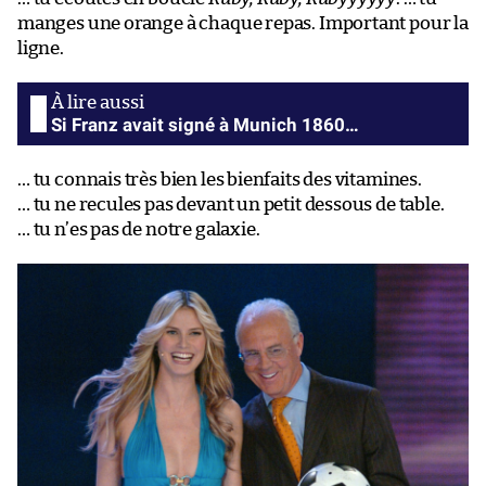
manges une orange à chaque repas. Important pour la
ligne.
Si Franz avait signé à Munich 1860…
… tu connais très bien les bienfaits des vitamines.
… tu ne recules pas devant un petit dessous de table.
… tu n’es pas de notre galaxie.