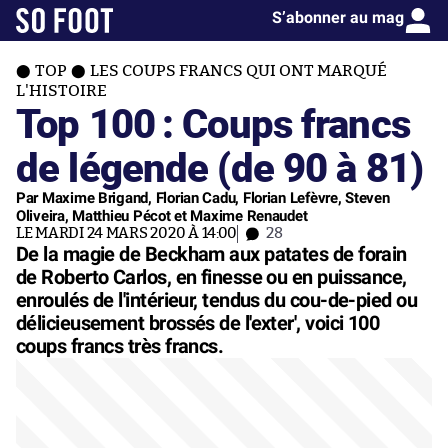
S’abonner au mag
TOP
LES COUPS FRANCS QUI ONT MARQUÉ
L'HISTOIRE
Top 100 : Coups francs
de légende (de 90 à 81)
Par Maxime Brigand, Florian Cadu, Florian Lefèvre, Steven
Oliveira, Matthieu Pécot et Maxime Renaudet
LE MARDI 24 MARS 2020 À 14:00
28
De la magie de Beckham aux patates de forain
de Roberto Carlos, en finesse ou en puissance,
enroulés de l'intérieur, tendus du cou-de-pied ou
délicieusement brossés de l'exter', voici 100
coups francs très francs.