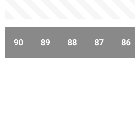
90
89
88
87
86