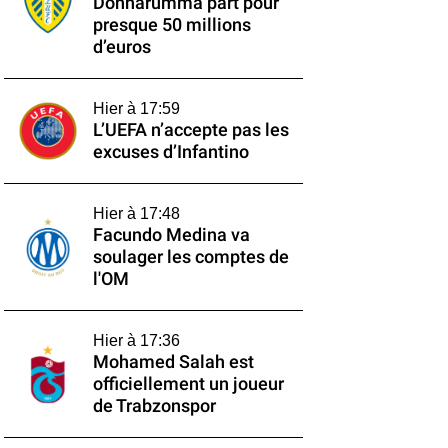
Donnarumma part pour
presque 50 millions
d’euros
Hier à 17:59
L’UEFA n’accepte pas les
excuses d’Infantino
Hier à 17:48
Facundo Medina va
soulager les comptes de
l'OM
Hier à 17:36
Mohamed Salah est
officiellement un joueur
de Trabzonspor