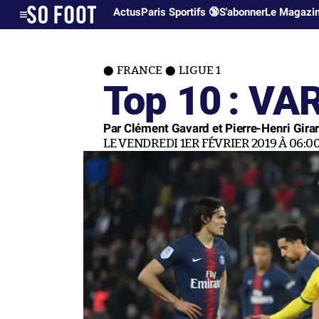
Actus
Paris Sportifs 🔞
S'abonner
Le Magazi
FRANCE
LIGUE 1
Top 10 : VA
Par Clément Gavard et Pierre-Henri Gir
LE VENDREDI 1ER FÉVRIER 2019 À 06:0