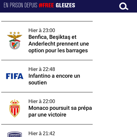
EN PRISON DEPUIS
#FREE
GLEIZES
Hier à 23:00
Benfica, Beşiktaş et
Anderlecht prennent une
option pour les barrages
Hier à 22:48
Infantino a encore un
soutien
Hier à 22:00
Monaco poursuit sa prépa
par une victoire
Hier à 21:42