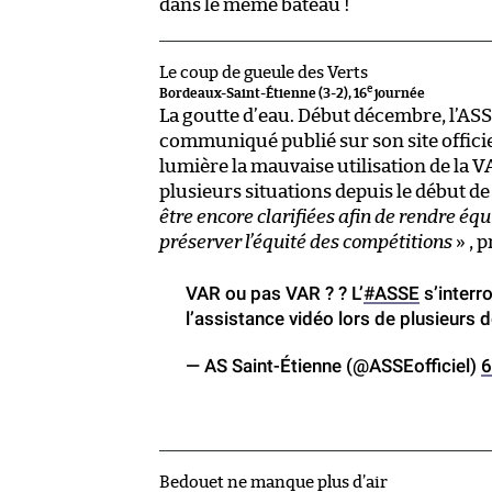
dans le même bateau !
Le coup de gueule des Verts
e
Bordeaux-Saint-Étienne (3-2), 16
journée
La goutte d’eau. Début décembre, l’ASS
communiqué publié sur son site offici
lumière la mauvaise utilisation de la VA
plusieurs situations depuis le début de
être encore clarifiées afin de rendre équ
préserver l’équité des compétitions
» , 
VAR ou pas VAR ? ? L’
#ASSE
s’interro
l’assistance vidéo lors de plusieurs
— AS Saint-Étienne (@ASSEofficiel)
6
Bedouet ne manque plus d’air