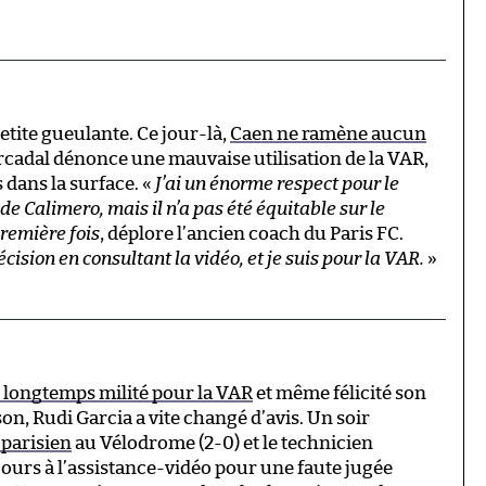
tite gueulante. Ce jour-là,
Caen ne ramène aucun
cadal dénonce une mauvaise utilisation de la VAR,
ans la surface. «
J’ai un énorme respect pour le
é de Calimero, mais il n’a pas été équitable sur le
première fois
, déplore l’ancien coach du Paris FC.
cision en consultant la vidéo, et je suis pour la VAR.
»
 longtemps milité pour la VAR
et même félicité son
son, Rudi Garcia a vite changé d’avis. Un soir
 parisien
au Vélodrome (2-0) et le technicien
cours à l’assistance-vidéo pour une faute jugée