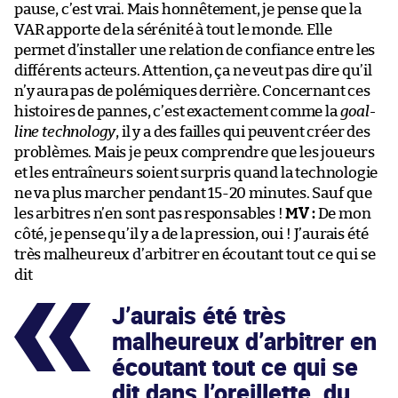
pause, c’est vrai. Mais honnêtement, je pense que la
VAR apporte de la sérénité à tout le monde. Elle
permet d’installer une relation de confiance entre les
différents acteurs. Attention, ça ne veut pas dire qu’il
n’y aura pas de polémiques derrière. Concernant ces
histoires de pannes, c’est exactement comme la
goal-
line technology
, il y a des failles qui peuvent créer des
problèmes. Mais je peux comprendre que les joueurs
et les entraîneurs soient surpris quand la technologie
ne va plus marcher pendant 15-20 minutes. Sauf que
les arbitres n’en sont pas responsables !
MV :
De mon
côté, je pense qu’il y a de la pression, oui ! J’aurais été
très malheureux d’arbitrer en écoutant tout ce qui se
dit
J’aurais été très
malheureux d’arbitrer en
écoutant tout ce qui se
dit dans l’oreillette, du