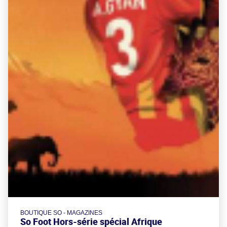
BOUTIQUE SO - MAGAZINES
So Foot Hors-série spécial Afrique