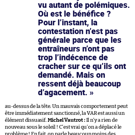
vu autant de polémiques.
Où est le bénéfice ?
Pour l’instant, la
contestation n’est pas
générale parce que les
entraîneurs n’ont pas
trop l’indécence de
cracher sur ce qu’ils ont
demandé. Mais on
ressent déjà beaucoup
d’agacement.
au-dessus de la tête. Un mauvais comportement peut
être immédiatement sanctionné, la VAR est aussi un
élément dissuasif.
Michel Vautrot :
Il n’y a rien de
nouveau sous le soleil ! C’est vrai qu’on a déplacé le
problème ! En fait, on parle beaucoup moins des