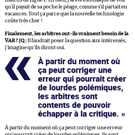
qu’il payait de sa poche le péage, comme s’il partait en
vacances. Tout ça parce que la nouvelle technologie
coûte très cher !
Finalement, les arbitres ont-ils vraiment besoin de la
VAR ?
JQ :
Il faudrait poser la question aux intéressés,
j’imagine qu’ils diront oui.
À partir du moment où
ça peut corriger une
erreur qui pourrait créer
de lourdes polémiques,
les arbitres sont
contents de pouvoir
échapper à la critique.
À partir du moment où ça peut corriger une erreur
qui pourrait créer de lourdes polémiques, ils sont