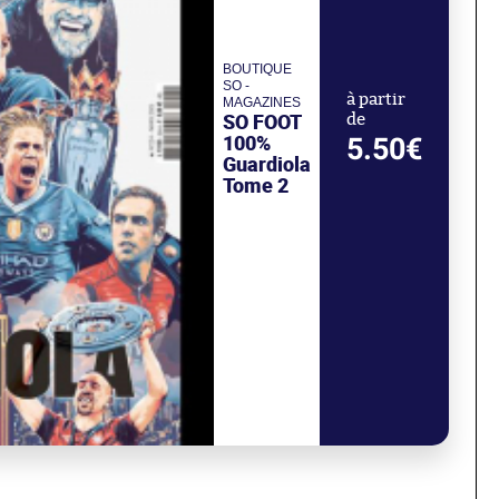
BOUTIQUE
SO -
à partir
MAGAZINES
SO FOOT
de
100%
5.50€
Guardiola
Tome 2