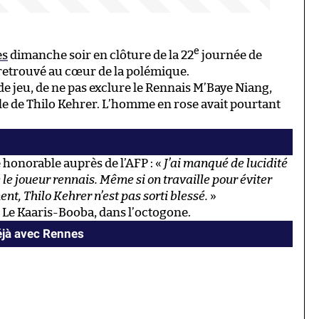
e
es
dimanche soir en clôture de la 22
journée de
st retrouvé au cœur de la polémique.
de jeu, de ne pas exclure le Rennais M’Baye Niang,
lle de Thilo Kehrer. L’homme en rose avait pourtant
honorable auprès de l’AFP : «
J’ai manqué de lucidité
e le joueur rennais. Même si on travaille pour éviter
nt, Thilo Kehrer n’est pas sorti blessé.
»
Le Kaaris-Booba, dans l’octogone.
éjà avec Rennes