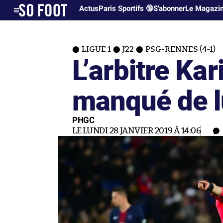
Actus
Paris Sportifs 🔞
S'abonner
Le Magazi
LIGUE 1
J22
PSG-RENNES (4-1)
L’arbitre Ka
manqué de l
PHGC
LE LUNDI 28 JANVIER 2019 À 14:06