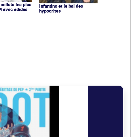
maillots les plus
Infantino et le bal des
OM avec adidas
hypocrites