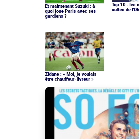
Top 10 : les 
Et maintenant Suzuki : à
cultes de l'
quoi joue Paris avec ses
gardiens ?
Zidane : « Moi, je voulais
être chauffeur-livreur »