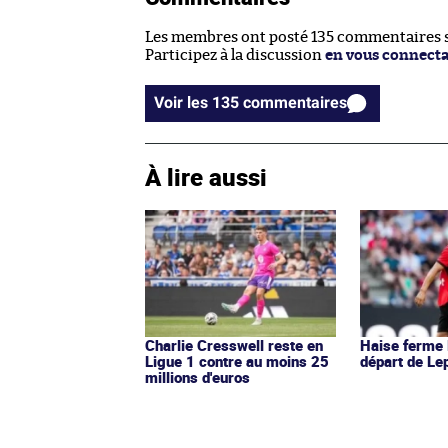
Les membres ont posté 135 commentaires su
Participez à la discussion
en vous connect
Voir les 135 commentaires
À lire aussi
Charlie Cresswell reste en
Haise ferme 
Ligue 1 contre au moins 25
départ de Le
millions d'euros