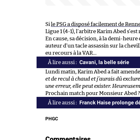
Si
le PSG a disposé facilement de Renn
Ligue 1 (4-1), l’arbitre Karim Abed s’e
En cause, sa décision, à la demi-heure 
auteur d’un tacle assassin sur la chevi
eu recours à la VAR…
Cavani, la belle série
Lundi matin, Karim Abed a fait amende 
et de recul à chaud et j’aurais dû exclur
une erreur, elle peut exister. Heureuseme
Prochain match pour Monsieur Abed ? 
Franck Haise prolonge d
PHGC
Commentaires