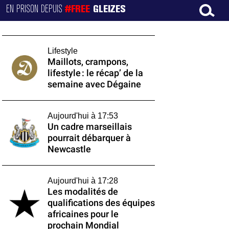
EN PRISON DEPUIS
#FREE
GLEIZES
Lifestyle
Maillots, crampons,
lifestyle : le récap’ de la
semaine avec Dégaine
Aujourd'hui à 17:53
Un cadre marseillais
pourrait débarquer à
Newcastle
Aujourd'hui à 17:28
Les modalités de
qualifications des équipes
africaines pour le
prochain Mondial