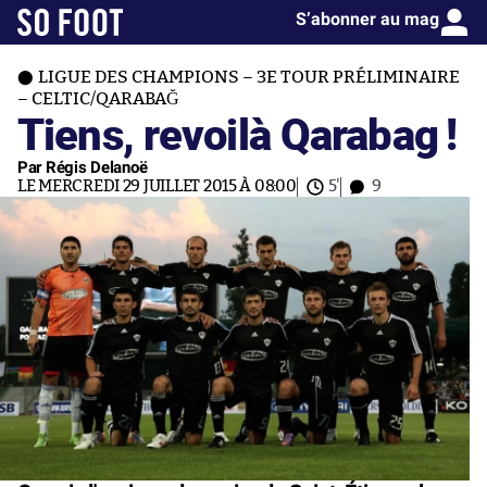
S’abonner au mag
LIGUE DES CHAMPIONS – 3E TOUR PRÉLIMINAIRE
– CELTIC/QARABAĞ
Tiens, revoilà Qarabag !
Par Régis Delanoë
LE MERCREDI 29 JUILLET 2015 À 08:00
5'
9