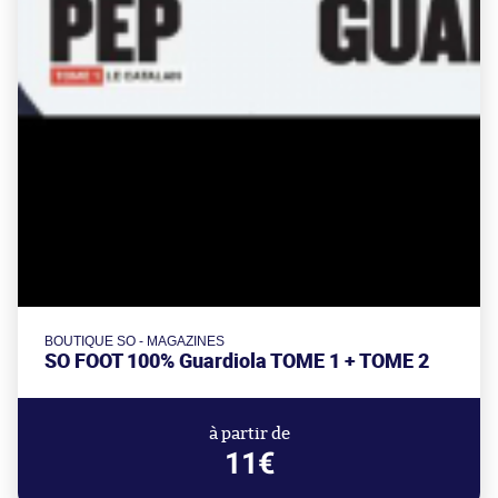
BOUTIQUE SO - MAGAZINES
SO FOOT 100% Guardiola TOME 1 + TOME 2
à partir de
11€