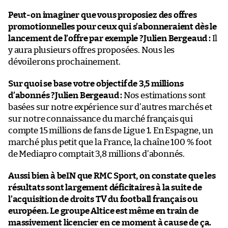
Peut-on imaginer que vous proposiez des offres
promotionnelles pour ceux qui s’abonneraient dès le
lancement de l’offre par exemple ?
Julien Bergeaud :
Il
y aura plusieurs offres proposées. Nous les
dévoilerons prochainement.
Sur quoi se base votre objectif de 3,5 millions
d’abonnés ?
Julien Bergeaud :
Nos estimations sont
basées sur notre expérience sur d’autres marchés et
sur notre connaissance du marché français qui
compte 15 millions de fans de Ligue 1. En Espagne, un
marché plus petit que la France, la chaîne 100 % foot
de Mediapro comptait 3,8 millions d’abonnés.
Aussi bien à beIN que RMC Sport, on constate que les
résultats sont largement déficitaires à la suite de
l’acquisition de droits TV du football français ou
européen. Le groupe Altice est même en train de
massivement licencier en ce moment à cause de ça.