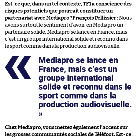
Est-ce que, dans un tel contexte, TF1 a conscience des
risques potentiels que pourrait constituer un
partenariat avec Mediapro ?
François Pellissier :
Nous
avons surtout le sentiment d’avoir en Mediapro un
partenaire solide. Mediapro se lance en France, mais
c’est un groupe international solide et reconnu dans
le sport comme dans la production audiovisuelle.
Mediapro se lance en
France, mais c’est un
groupe international
solide et reconnu dans le
sport comme dans la
production audiovisuelle.
Chez Mediapro, vous mettez également l’accent sur
les grosses communautés sociales de Téléfoot. Est-ce