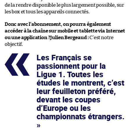
de la rendre disponible le plus largement possible, sur
les box et tous les appareils connectés.
Donc avec l’abonnement, on pourra également
accéder à la chaîne sur mobile et tablette via Internet
ou une application ?
Julien Bergeaud :
C’est notre
objectif.
Les Français se
passionnent pour la
Ligue 1. Toutes les
études le montrent, c’est
leur feuilleton préféré,
devant les coupes
d’Europe ou les
championnats étrangers.