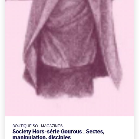
BOUTIQUE SO - MAGAZINES
Society Hors-série Gourous : Sectes,
manipulation, disciples