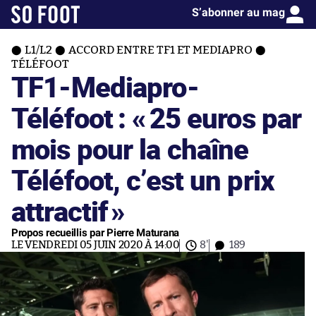
S’abonner au mag
L1/L2
ACCORD ENTRE TF1 ET MEDIAPRO
TÉLÉFOOT
TF1-Mediapro-
Téléfoot : «
25 euros par
mois pour la chaîne
Téléfoot, c’est un prix
attractif
»
Propos recueillis par Pierre Maturana
LE VENDREDI 05 JUIN 2020 À 14:00
8'
189