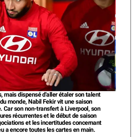
, mais dispensé d'aller étaler son talent
 du monde, Nabil Fekir vit une saison
e. Car son non-transfert à Liverpool, son
ures récurrentes et le début de saison
ociations et les incertitudes concernant
eu a encore toutes les cartes en main.