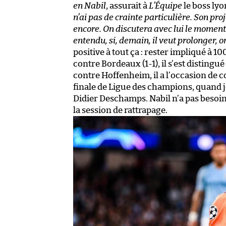
en Nabil
, assurait à
L’Équipe
le boss lyo
n’ai pas de crainte particulière. Son pro
encore. On discutera avec lui le moment 
entendu, si, demain, il veut prolonger, on
positive à tout ça : rester impliqué à 
contre Bordeaux (1-1), il s’est disting
contre Hoffenheim, il a l’occasion de c
finale de Ligue des champions, quand jeu
Didier Deschamps. Nabil n’a pas besoin d
la session de rattrapage.