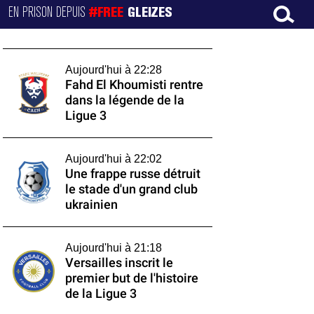
EN PRISON DEPUIS
#FREE
GLEIZES
Aujourd'hui à 22:28
Fahd El Khoumisti rentre
dans la légende de la
Ligue 3
Aujourd'hui à 22:02
Une frappe russe détruit
le stade d'un grand club
ukrainien
Aujourd'hui à 21:18
Versailles inscrit le
premier but de l'histoire
de la Ligue 3