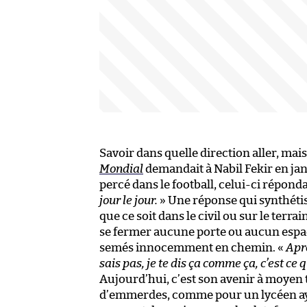
Savoir dans quelle direction aller, ma
Mondial
demandait à Nabil Fekir en janv
percé dans le football, celui-ci répondai
jour le jour.
» Une réponse qui synthétis
que ce soit dans le civil ou sur le terrai
se fermer aucune porte ou aucun espace.
semés innocemment en chemin. «
Aprè
sais pas, je te dis ça comme ça, c’est ce 
Aujourd’hui, c’est son avenir à moyen 
d’emmerdes, comme pour un lycéen aya