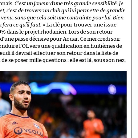
nnais.
C’est un joueur d’une très grande sensibilité. Je
jet, c’est de trouver un club qui lui permette de grandir
venu, sans que cela soit une contrainte pour lui. Bien
 fera ce qu’il faut.
» La clé pour trouver une issue
100% dans le projet rhodanien. Lors de son retour
ué d’une passe décisive pour Aouar. Ce mercredi soir
onduire l’OL vers une qualification en huitièmes de
di il devrait effectuer son retour dans la liste de
e se poser mille questions : elle est là, sous son nez,