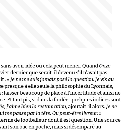
is sans avoir idée où cela peut mener. Quand
Onze
ier dernier que serait-il devenu s’il n’avait pas
t : «
Je ne me suis jamais posé la question. Je vis au
e presque à elle seule la philosophie du Lyonnais,
n : laisser beaucoup de place à l’incertitude et ainsi ne
 Et tant pis, si dans la foulée, quelques indices sont
s, j’aime bien la restauration
, ajoutait-il alors.
Je ne
qui me passe par la tête. Ou peut-être livreur.
»
terme de footballeur dont il est question. Une source
nt son bac en poche, mais si désemparé au