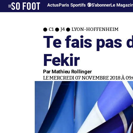
Actus
Paris Sportifs 🔞
S'abonner
Le Magazi
C1
J4
LYON-HOFFENHEIM
Te fais pas d
Fekir
Par Mathieu Rollinger
LE MERCREDI 07 NOVEMBRE 2018 À 09: