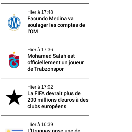
Hier à 17:48
Facundo Medina va
soulager les comptes de
l'OM
Hier à 17:36
Mohamed Salah est
officiellement un joueur
de Trabzonspor
Hier à 17:02
La FIFA devrait plus de
200 millions d'euros à des
clubs européens
Hier à 16:39
L’Uruguay pose une de