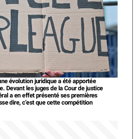
une évolution juridique a été apportée
. Devant les juges de la Cour de justice
éral a en effet présenté ses premières
sse dire, c’est que cette compétition