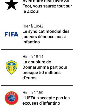
Avec notre beau livre So
Foot, vous saurez tout sur
le Zizou !
Hier à 19:42
Le syndicat mondial des
joueurs dénonce aussi
Infantino
Hier à 18:14
La doublure de
Donnarumma part pour
presque 50 millions
d’euros
Hier à 17:59
L’UEFA n’accepte pas les
excuses d’Infantino