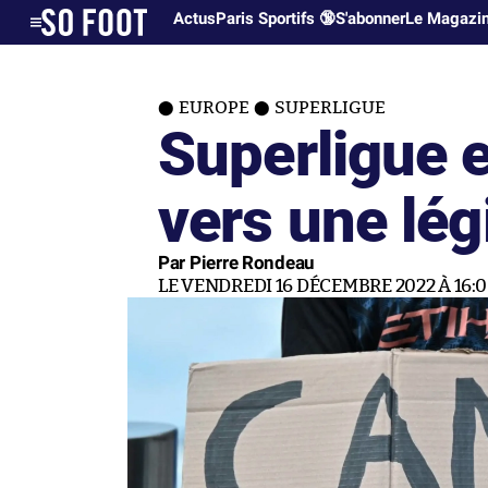
Actus
Paris Sportifs 🔞
S'abonner
Le Magazi
EUROPE
SUPERLIGUE
Superligue 
vers une légi
Par Pierre Rondeau
LE VENDREDI 16 DÉCEMBRE 2022 À 16: