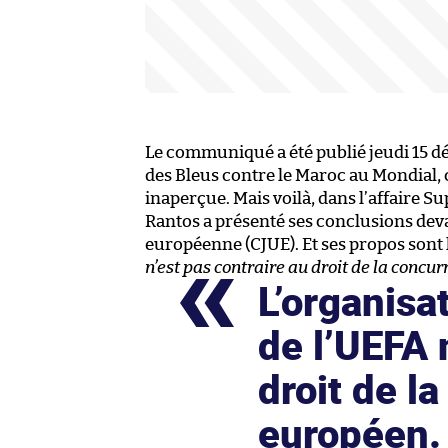
Le communiqué a été publié jeudi 15 d
des Bleus contre le Maroc au Mondial, c
inaperçue. Mais voilà, dans l’affaire 
Rantos a présenté ses conclusions devan
européenne (CJUE). Et ses propos sont
n’est pas contraire au droit de la concu
L’organisa
de l’UEFA 
droit de l
européen