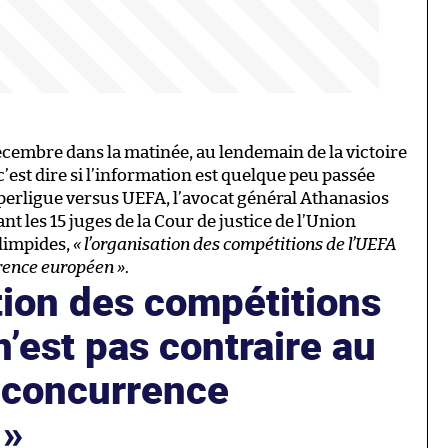
écembre dans la matinée, au lendemain de la victoire
’est dire si l’information est quelque peu passée
Superligue versus UEFA, l’avocat général Athanasios
t les 15 juges de la Cour de justice de l’Union
 limpides,
« l’organisation des compétitions de l’UEFA
rrence européen »
.
tion des compétitions
n’est pas contraire au
a concurrence
.