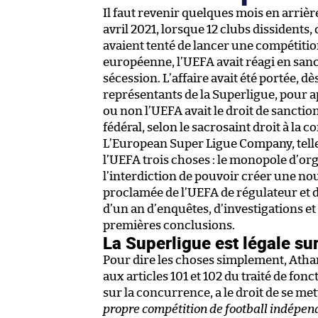
Il faut revenir quelques mois en arriè
avril 2021, lorsque 12 clubs dissidents,
avaient tenté de lancer une compétitio
européenne, l’UEFA avait réagi en sanc
sécession. L’affaire avait été portée, d
représentants de la Superligue, pour a
ou non l’UEFA avait le droit de sancti
fédéral, selon le sacrosaint droit à la 
L’European Super Ligue Company, telle
l’UEFA trois choses : le monopole d’o
l’interdiction de pouvoir créer une no
proclamée de l’UEFA de régulateur et d
d’un an d’enquêtes, d’investigations et 
premières conclusions.
La Superligue est légale sur
Pour dire les choses simplement, Atha
aux articles 101 et 102 du traité de f
sur la concurrence, a le droit de se met
propre compétition de football indépend