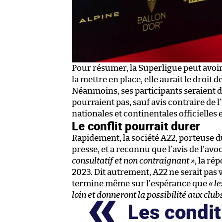
Pour résumer, la Superligue peut avoir 
la mettre en place, elle aurait le droit 
Néanmoins, ses participants seraient dan
pourraient pas, sauf avis contraire de l
nationales et continentales officielles 
Le conflit pourrait durer
Rapidement, la société A22, porteuse d
presse, et a reconnu que l’avis de l’av
consultatif et non contraignant »
, la ré
2023. Dit autrement, A22 ne serait pas
termine même sur l’espérance que
« l
loin et donneront la possibilité aux club
Les condit