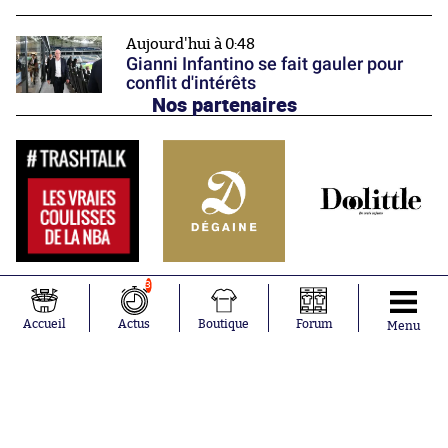
Aujourd'hui à 0:48
Gianni Infantino se fait gauler pour
conflit d'intérêts
Nos partenaires
3
Accueil
Actus
Boutique
Forum
Menu
Abonnements
Contacts
La boutique SO PRESS
Mentions légales