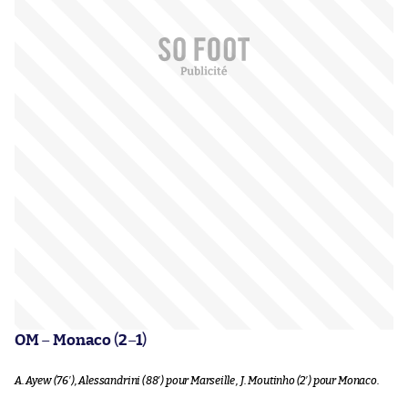
OM
–
Monaco
(
2
–
1
)
A. Ayew (76′), Alessandrini (88′)
pour Marseille
, J. Moutinho (2′)
pour Monaco.