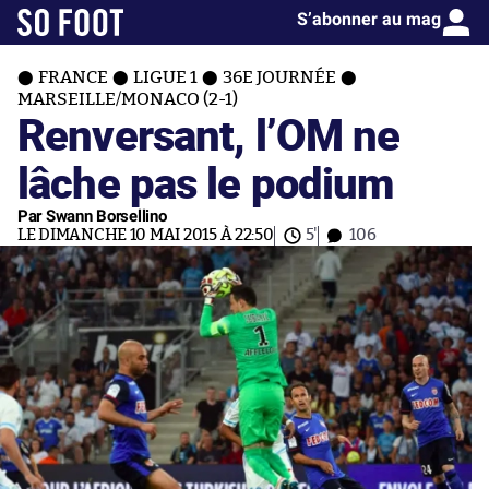
S’abonner au mag
FRANCE
LIGUE 1
36E JOURNÉE
MARSEILLE/MONACO (2-1)
Renversant, l’OM ne
lâche pas le podium
Par Swann Borsellino
LE DIMANCHE 10 MAI 2015 À 22:50
5'
106