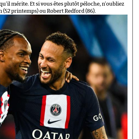
u’il mérite. Et si vous êtes plutôt péloche, n’oubliez
n (52 printemps) ou Robert Redford (86).