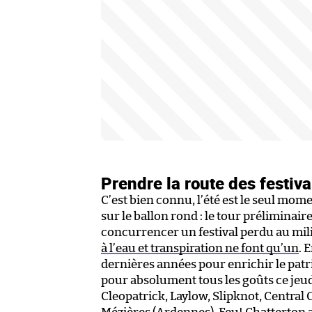
Prendre la route des festiva
C’est bien connu, l’été est le seul mo
sur le ballon rond : le tour préliminai
concurrencer un festival perdu au mili
à l’eau et transpiration ne font qu’un
. 
dernières années pour enrichir le patrim
pour absolument tous les goûts ce jeudi
Cleopatrick, Laylow, Slipknot, Central