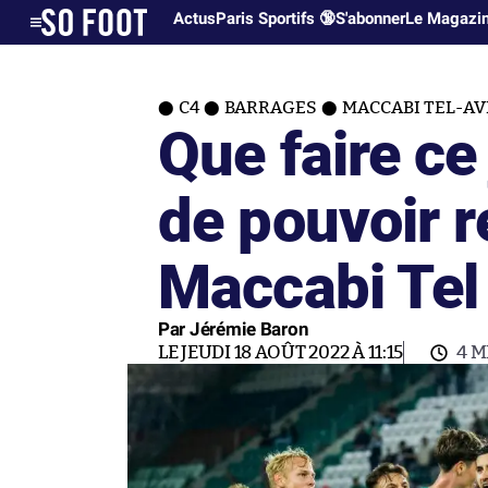
Actus
Paris Sportifs 🔞
S'abonner
Le Magazi
C4
BARRAGES
MACCABI TEL-AV
Que faire ce
de pouvoir r
Maccabi Tel
Par Jérémie Baron
LE JEUDI 18 AOÛT 2022 À 11:15
4 