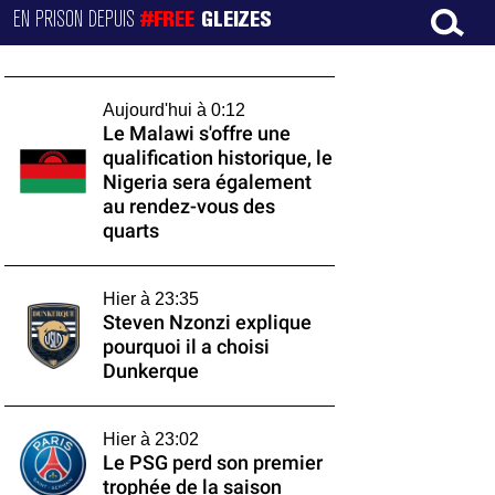
EN PRISON DEPUIS
#FREE
GLEIZES
Aujourd'hui à 0:12
Le Malawi s'offre une
qualification historique, le
Nigeria sera également
au rendez-vous des
quarts
Hier à 23:35
Steven Nzonzi explique
pourquoi il a choisi
Dunkerque
Hier à 23:02
Le PSG perd son premier
trophée de la saison