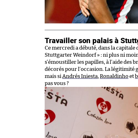
Travailler son palais à Stutt
Ce mercredi a débuté, dans la capital
Stuttgarter Weindorf » : ni plus ni moin
s’émoustiller les papilles, à l’aide de
décorés pour l’occasion. La légitimité
mais si
Andrés Iniesta
,
Ronaldinho
et
b
pas vous ?