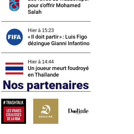
pour s'offrir Mohamed
Salah
Hier à 15:23
« Il doit partir » : Luis Figo
dézingue Gianni Infantino
Hier à 14:44
Un joueur meurt foudroyé
en Thaïlande
Nos partenaires