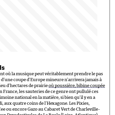
ls
ment où la musique peut véritablement prendre le pas
re d’une coupe d’Europe mineure n’arrivera jamais à
eu d’hectares de prairie
où poussière, bibine coupée
En France, les sauteries de ce genre ont pullulé ces
oine national en la matière, si bien qu’il y en a
, aux quatre coins de l’Hexagone. Les Pixies,
 Cee ou encore Gazo au Cabaret Vert de Charleville-