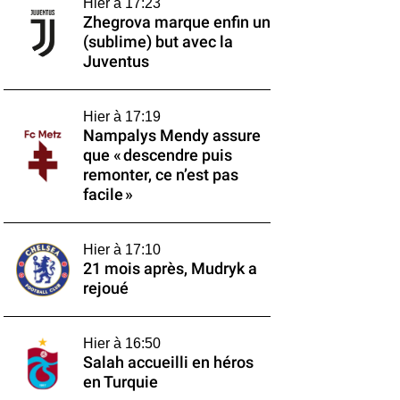
Hier à 17:23
Zhegrova marque enfin un
(sublime) but avec la
Juventus
Hier à 17:19
Nampalys Mendy assure
que « descendre puis
remonter, ce n’est pas
facile »
Hier à 17:10
21 mois après, Mudryk a
rejoué
Hier à 16:50
Salah accueilli en héros
en Turquie