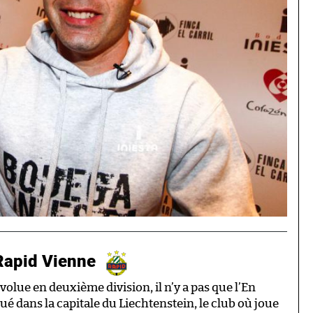
Rapid Vienne
olue en deuxième division, il n’y a pas que l’En
é dans la capitale du Liechtenstein, le club où joue