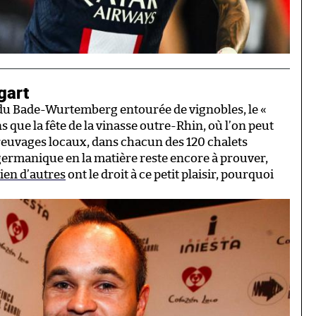
gart
e du Bade-Wurtemberg entourée de vignobles, le «
s que la fête de la vinasse outre-Rhin, où l’on peut
s breuvages locaux, dans chacun des 120 chalets
 germanique en la matière reste encore à prouver,
ien d’autres
ont le droit à ce petit plaisir, pourquoi