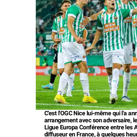
C'est l'OGC Nice lui-même qui l'a ann
arrangement avec son adversaire, le 
Ligue Europa Conférence entre les Aig
diffuseur en France, à quelques heu